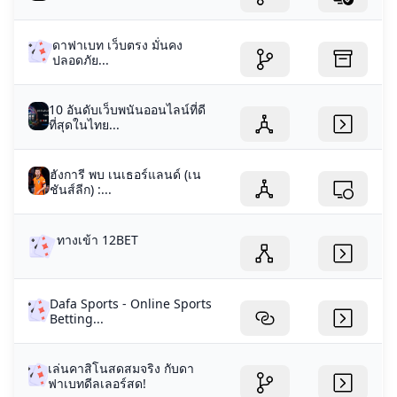
ดาฟาเบท เว็บตรง มั่นคง
ปลอดภัย...
10 อันดับเว็บพนันออนไลน์ที่ดี
ที่สุดในไทย...
ฮังการี พบ เนเธอร์แลนด์ (เน
ชันส์ลีก) :...
ทางเข้า 12BET
Dafa Sports - Online Sports
Betting...
เล่นคาสิโนสดสมจริง กับดา
ฟาเบทดีลเลอร์สด!