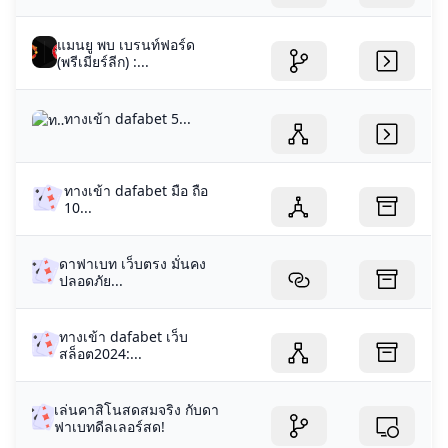
แมนยู พบ เบรนท์ฟอร์ด
(พรีเมียร์ลีก) :...
ทางเข้า dafabet 5...
ทางเข้า dafabet มือ ถือ
10...
ดาฟาเบท เว็บตรง มั่นคง
ปลอดภัย...
ทางเข้า dafabet เว็บ
สล็อต2024:...
เล่นคาสิโนสดสมจริง กับดา
ฟาเบทดีลเลอร์สด!