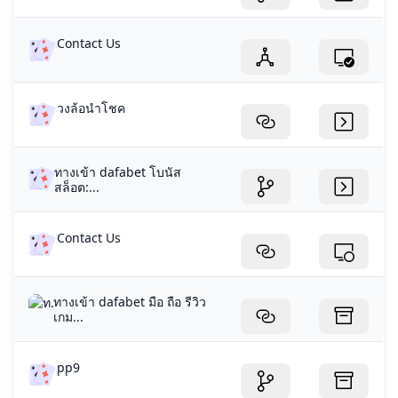
Contact Us
วงล้อนำโชค
ทางเข้า dafabet โบนัส
สล็อต:...
Contact Us
ทางเข้า dafabet มือ ถือ รีวิว
เกม...
pp9