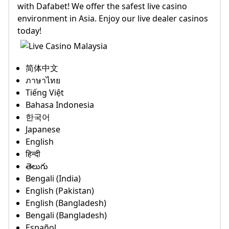
with Dafabet! We offer the safest live casino
environment in Asia. Enjoy our live dealer casinos
today!
简体中文
ภาษาไทย
Tiếng Việt
Bahasa Indonesia
한국어
Japanese
English
हिन्दी
తెలుగు
Bengali (India)
English (Pakistan)
English (Bangladesh)
Bengali (Bangladesh)
Español