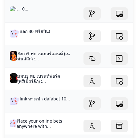
10...
แจก 30 ฟรีสปิน!
ฮังการี พบ เนเธอร์แลนด์ (เน
ชันส์ลีก) :...
แมนยู พบ เบรนท์ฟอร์ด
(พรีเมียร์ลีก) :...
link ทางเข้า dafabet 10...
Place your online bets
anywhere with...