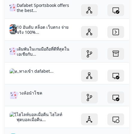
Dafabet Sportsbook offers
the best...
10 อันดับ สล็อต เว็บตรง จ่าย
จริง 100%...
เดิมพันในเกมมือถือที่ดีที่สุดใน
เอเชียกับ...
ทางเข้า dafabet...
วงล้อนำโชค
ไฮไลท์บอลเมื่อคืน ไฮไลท์
ฟุตบอลเมื่อคืน...