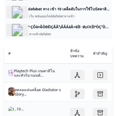
dafabet ทาง เข้า 10 เคล็ดลับในการใช้โบนัสคาสิโนอย่างชาญฉลาด dafabet ทาง เข้าสนุกกับสล็อตที่ทำให้คุณหลงใหล! เรียนรู้เกี่ยวกับประเภทเกม, เคล็ดลับการเล่น, และกลยุทธ์ที่สามารถช่วยเพิ่มโอกาสชนะของคุณได้ที่นี่! $197 dafabet ทาง เข้าสนุกกับสล็อตที่ทำให้คุณหลงใหล! เรียนรู้เกี่ยวกับประเภทเกม, เคล็ดลับการเล่น, และกลยุทธ์ที่สามารถช่วยเพิ่มโอกาสชนะของคุณได้ที่นี่!โบนัสสล็อตคืออะไร? คู่มือนี้จะอธิบายวิธีการใช้โบนัสสล็อตเพื่อเพิ่มประสบการณ์การเล่นและโอกาสในการชนะ ให้คุณได้สนุกกับทุกเกม! QuantityAdd to cart Add to wish list - SKU:1961 Category:สล็อตเว็บตรง Tags:lottery dafabet ทาง เข้าสนุกกับสล็อตที่ทำให้คุณหลงใหล! เรียนรู้เกี่ยวกับประเภทเกม, เคล็ดลับการเล่น, และกลยุทธ์ที่สามารถช่วยเพิ่มโอกาสชนะของคุณได้ที่นี่!，dafabet ทาง เข้าโบนัสสล็อตคืออะไร? คู่มือนี้จะอธิบายวิธีการใช้โบนัสสล็อตเพื่อเพิ่มประสบการณ์การเล่นและโอกาสในการชนะ ให้คุณได้สนุกกับทุกเกม!，dafabet ทาง เข้าโบนัสสล็อตคืออะไร? คู่มือนี้จะอธิบายวิธีการใช้โบนัสสล็อตเพื่อเพิ่มประสบการณ์การเล่นและโอกาสในการชนะ ให้คุณได้สนุกกับทุกเกม!，dafabet ทาง เข้าเรียนรู้เกี่ยวกับพนันออนไลน์ในบทความนี้! พบกับแนวทางและกลยุทธ์ที่ช่วยให้คุณเดิมพันอย่างชาญฉลาดและปลอดภัย!，dafabet ทาง เข้าพบกับโบนัสพิเศษ สล็อต ที่จะเพิ่มโอกาสในการชนะของคุณ! เรียนรู้วิธีการรับโบนัสและใช้ประโยชน์สูงสุดจากการเล่นเกมสล็อตในคู่มือนี้!，dafabet ทาง เข้าเล่นเว็บสล็อตง่ายๆ พร้อมเกมหลากหลายที่คุณชื่นชอบ! เข้าใจวิธีชนะและเข้าร่วมสนุกกับโบนัสมากมายในทุกการหมุน!，dafabet ทาง เข้าค้นพบโลกของเว็บสล็อตกับคำแนะนำที่ใช้งานง่าย! เยี่ยมชมเว็บไซต์เราเพื่อสัมผัสประสบการณ์เกมสล็อตที่หลากหลายและโบนัสสุดคุ้ม!，dafabet ทาง เข้าโบนัสสล็อตคืออะไร? คู่มือนี้จะอธิบายวิธีการใช้โบนัสสล็อตเพื่อเพิ่มประสบการณ์การเล่นและโอกาสในการชนะ ให้คุณได้สนุกกับทุกเกม!，dafabet ทาง เข้าเว็บไซต์สล็อตอันดับ 1 ของไทย! ร่วมสนุกกับเกมคุณภาพสูงและโอกาสชนะรางวัลใหญ่ที่ไม่ควรพลาด! สมัครสมาชิกตอนนี้! - Add to cart Lion88$431
เว็บ พนันออนไลน์dafabet ทางเข้า
º·ÇÔà¤ÃÒÐËìÇÃÃ³¡ÃÃÁàÃ×èÍ§ ·Ø¡¢ì¢Í§ªÒÇ¹Òã¹º·¡ÇÕ
ทางเข้าdafabet
หัวข้อ
#
คำสำคัญ
บทความ
Playtech Plus เกมคาสิโน
และทัวร์นาเมนต์...
ทดลองเล่นสล็อต Gladiator s
Glory...
10...