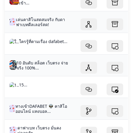
เข้า...
เล่นคาสิโนสดสมจริง กับดา
ฟาเบทดีลเลอร์สด!
ใครรู้ที่ตามเรื่อง dafabet...
10 อันดับ สล็อต เว็บตรง จ่าย
จริง 100%...
15...
ทางเข้าDAFABET 👽 คาสิโอ
ออนไลน์ แทงบอล...
ดาฟาเบท เว็บตรง มั่นคง
ปลอดภัย...