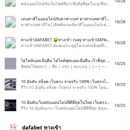
10/28
พนันออนไลน์กับเว็บไซต์ที่น่าเชื่อถือที่สุดในเอเชีย! สมัครวันนี้พร้อมรับ
เล่นคาสิโนออนไลน์กับดาฟาเบท! ดาฟาเบทคาสิโน เดิมพันเกมส์คาสิโนออนไลน์เช่น เกมส์สล็อต แบล็คแจ็ค และเกมส์แจ็คพ็อตอื่นๆ พร้อมสนุกไปกับโปรโมชั่น และ โบนัสคาสิโนออนไลน์มากมาย
10/28
ดาฟาเบทคาสิโน|เดิมพันเกมส์คาสิโนออนไลน์เช่น เกมส์สล็อต, แบล็คแจ็ค และเกมส
ทางเข้าDAFABET 🤑ทางเข้า ruay ทางเข้าDAFABET ค้นพบประตูสู่โลกแห่งสล็อตที่เชื่อถือได้กับ Ruay เล่นสล็อตที่เลือกพร้อมโบนัสก้อนโตและบริการที่ดีที่สุด เข้าร่วมตอนนี้และรู้สึกตื่นเต้น!
10/28
ทางเข้าDAFABET ค้นพบประตูสู่โลกแห่งสล็อตที่เชื่อถือได้กับ Ruay เล่นสล็อตที่เลือกพร้อมโบนัสก้อนโตและบริการที่ดีที่สุด เข้าร่วมตอนนี้และรู้สึกตื่นเต้น! Pusat Bantuan Cara Pembelian Pengiriman Kebijakan Produk Internasional Cara Pengembalian Ada pertanyaan? Hubungi kami di live chat (24 Jam) Tentang Lazada Afﬁliate Program Karir Syarat & Ketentuan Kebijakan Privasi Press & Media Jual Di Lazada Lazada Security Intellectual Property Protection
ไฮไลท์บอลเมื่อคืน ไฮไลท์ฟุตบอลเมื่อคืน เร็วที่สุด คมชัดที่สุด ไฮไลท์ฟุตบอล ไฮไลท์บอลเมื่อคืน ทุกคู่ ไฮไลบอลเมื่อวานดูฟรี ภาพคมชัดระดับ HD อัพเดทตลอด 24 ชม ตัวจริงของจริง พรีเมียร์ลีก บุนเดสลีกา กัลโช่เซรียอา ลาลีกา ลีกเอิง ครบทุกลีกดัง ครบทุกถ้วย แยกลีก แยกถ้วย แยกทีม
10/25
ติดต่อโฆษณา| | ทีม | แข่ง | คะแนน | |—|—|—|—| | 1 | ลิเวอร์พูล | 8 | 21 | | 2 | แมนเชสเตอร์ | 8 | 20 | | 3 | อาร์เซนอล | 8 | 17 | | 4 | แอสตัน วิลล่ | 8 | 17 | | 5 | ไบรท์ตัน | 8 | 15 | | 6 | เชลซี | 8 | 14 | | 7 | สเปอร์ส | 8 | 13 | | ดูทั้งหมด |
10 อันดับ สล็อต เว็บตรง จ่ายจริง 100% เว็บตรงไม่ผ่านเอเย่นต์ ปี 2024 รีวิว 10 อันดับ สล็อต เว็บตรง จ่ายจริง 100% โดยผู้เชี่ยวชาญด้านการปั่นสล็อตตัวจริง เว็บสล็อตแท้ที่ทีมงานซัพพอร์ตตลอด 24 ชม. พร้อมระบบฝาก-ถอน True Wallet ไม่มีขั้นต่ำ
10/25
รีวิว 10 อันดับ สล็อต เว็บตรง จ่ายจริง 100% โดยผู้เชี่ยวชาญด้านการปั่นสล็อตตัวจริง เว็บสล็อตแท้ที่ทีมงานซัพพอร์ตตลอด 24 ชม. พร้อมระบบฝาก-ถอน True Wallet ไม่มีขั้นต่ำ รีวิว 10 อันดับ สล็อต เว็บตรง จ่ายจริง 100% โดยผู้เชี่ยวชาญด้านการปั่นสล็อตตัวจริง เว็บสล็อตแท้ที่ทีมงานซัพพอร์ตตลอด 24 ชม. พร้อมระบบฝาก-ถอน True Wallet ไม่มีขั้นต่ำ HemaUpdated on: 30 April 2024 3:08 pmUpdated on: 30 April 2024 3:08 pm- HOKI88 SITUS SLOT GACOR DEPOSIT 10 RIBU SERVER THAILAND TERBAIK DI ASIA แนะนำ 10 เว็บสล็อต เครดิตฟรี 20 ไม่ต้องฝาก ไม่ต้องแชร์ ถอนได้จริง แนะนำ 10 เว็บสล็อต เครดิตฟรี 188 ไม่ต้องฝาก ไม่ต้องแชร์ กดรับทันที แค่สมัคร ล่าสุด
10 อันดับเว็บพนันออนไลน์ที่ดีที่สุดในไทย เว็บตรง เชื่อถือได้ รีวิว 10 อันดับแรก เว็บพนันออนไลน์ที่ดีที่สุด อัปเดตปี 2024 เว็บตรงไม่ผ่านเอเย่นต์ เชื่อถือได้ สล็อตเว็บตรงเครดิตฟรี เว็บพนันติดอันดับ ยอดนิยมมากที่สุดในไทย
10/25
รีวิว 10 อันดับแรก เว็บพนันออนไลน์ที่ดีที่สุด อัปเดตปี 2024 เว็บตรงไม่ผ่านเอเย่นต์ เชื่อถือได้ สล็อตเว็บตรงเครดิตฟรี เว็บพนันติดอันดับ ยอดนิยมมากที่สุดในไทย รีวิว 10 อันดับแรก เว็บพนันออนไลน์ที่ดีที่สุด อัปเดตปี 2024 เว็บตรงไม่ผ่านเอเย่นต์ เชื่อถือได้ สล็อตเว็บตรงเครดิตฟรี เว็บพนันติดอันดับ ยอดนิยมมากที่สุดในไทย amit mehraUpdated on: 4 June 2024 4:24 pmUpdated on: 4 June 2024 4:24 pm6. 12Play – เว็บตรง เว็บพนันออนไลน์อันดับ 1 ไม่ผ่านเอเย่นต์ ที่มาพร้อมการนำเสนอเกมคุณภาพ 7. WE88 – คาสิโนสดที่ดีที่สุด บาคาร่าเว็บตรง 8. BK8 – เว็บพนันออนไลน์ยอดนิยม มาพร้อมโบนัสและเครดิตฟรีมากมาย 9. MYBET88 – เว็บคาสิโนเชื่อถือได้ เว็บเดิมพันกีฬาเชื่อถือได้ 10. 188Bet – PG Slot เว็บตรง ที่ดีที่สุด มาพร้อม RTP สูง 11. M88 – คาสิโนออนไลน์ที่ดีที่สุดพร้อมแอปพลิเคชั่นมือถือสำหรับผู้ใช้งานในระบบ iOS และ Android 12.
dafabet ทางเข้า