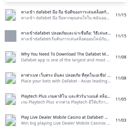
ทางเข้า dafabet มือ ถือ ข้อดีของการเล่นสล็อตกับเว็บน่าเชื่อถือในปี 2024 ทางเข้า dafabet มือ ถือหากคุณสนใจใน พนันออนไลน์ คู่มือนี้จะช่วยให้คุณเข้าใจทุกแง่มุม ตั้งแต่พื้นฐานไปจนถึงเทคนิคการเล่นที่ช่วยเพิ่มโอกาสชนะ!
11/15
ทางเข้า dafabet มือ ถือหากคุณสนใจใน พนันออนไลน์ คู่มือนี้จะช่วยให้คุณเข้าใจทุกแง่มุม ตั้งแต่พื้นฐานไปจนถึงเทคนิคการเล่นที่ช่วยเพิ่มโอกาสชนะ! Pusat Bantuan Cara Pembelian Pengiriman Kebijakan Produk Internasional Cara Pengembalian Ada pertanyaan? Hubungi kami di live chat (24 Jam) Tentang Lazada Afﬁliate Program Karir Syarat & Ketentuan Kebijakan Privasi Press & Media Jual Di Lazada Lazada Security Intellectual Property Protection
ทางเข้าdafabet ปลอดภัยและน่าเชื่อถือ: วิธีเล่นสล๊อตออนไลน์อย่างไรให้สนุก ทางเข้าdafabetเริ่มต้นการเล่นสล็อตออนไลน์กับปั่นสล็อตทดลอง 888! ค้นพบวิธีการเล่นและเทคนิคใหม่ๆ ในการเพิ่มโอกาสชนะในเกม! ทดลองเล่นสล็อตฟรีที่ปั่นสล็อตทดลอง 888 และรับประสบการณ์การเล่นที่สนุกสนาน พร้อมโบนัสและแจ็คพอตที่รอคุณอยู่! เข้าสู่โลกของปั่นสล็อตทดลอง 888! หมุนสล็อตแบบไม่มีความเสี่ยงและพัฒนาทักษะการเล่นของคุณด้วยเกมที่หลากหลายและสนุกสนาน!
11/15
ทางเข้าdafabetเริ่มต้นการเล่นสล็อตออนไลน์กับปั่นสล็อตทดลอง 888! ค้นพบวิธีการเล่นและเทคนิคใหม่ๆ ในการเพิ่มโอกาสชนะในเกม! ทดลองเล่นสล็อตฟรีที่ปั่นสล็อตทดลอง 888 และรับประสบการณ์การเล่นที่สนุกสนาน พร้อมโบนัสและแจ็คพอตที่รอคุณอยู่! เข้าสู่โลกของปั่นสล็อตทดลอง 888! หมุนสล็อตแบบไม่มีความเสี่ยงและพัฒนาทักษะการเล่นของคุณด้วยเกมที่หลากหลายและสนุกสนาน! ฿ 898.00 ทางเข้าdafabet ทางเข้าdafabetไม่ต้องหาที่ไหน! เว็บไซต์สล็อตอันดับ 1 ในปี 2024 มอบความสนุกและปลอดภัยแก่คุณ พร้อมบริษัทมีความซื่อสัตย์ที่คุณเชื่อถือได้! jw8เรียนรู้วิธีติดตั้งเกมสล็อตง่ายๆ ด้วยคู่มือที่ชัดเจนและเข้าใจง่าย ไม่ว่าคุณจะเป็นมือใหม่หรือนักเดิมพันมืออาชีพ มาที่นี่เลย! RICHY88ก้าวเข้าสู่ยุคใหม่ของการเล่นสล็อตที่เว็บไซต์สล็อตอันดับ 1 2024 รับประกันความสนุกและรางวัลมากมาย ไม่ควรพลาด! UFAVIP688วางเดิมพันอย่างสบายใจในเกมบาคาร่า ด้วยเทคนิคและกลยุทธ์ง่ายๆ ที่จะทำให้คุณสามารถเล่นได้อย่างมั่นใจและเพลิดเพลิน! สมัครสมาชิก Quantity:Add To Cart
Why You Need To Download The Dafabet Mobile App Dafabet is one of the largest and most successful betting sites in the world. You can enjoy their services on both your Android and iOS device by downloading the Dafabet mobile app.
11/08
Dafabet app is one of the largest and most successful betting sites in the world. You can enjoy their services on both your Android and iOS device by downloading the Dafabet apk. Get iOS AppGet Android App 9.9 ( 145734 ) Downloaded: 218602 ☆ ☆ ☆ ☆ ☆★ ★ ★ ★ ★ Dafabet is one of the top providers of gaming services in Asia and the entire world. They offer a full suite of gambling options including sports betting, online casino, and live games.
ดาฟาเบท เว็บตรง มั่นคง ปลอดภัย ที่สุดในเอเชีย! Place your bets with Dafabet - Asias leading online betting portal in Asia! Register now and have the best online gaming experience!
11/08
Place your bets with Dafabet - Asias leading online betting portal in Asia! Register now and have the best online gaming experience! English (Asia) English (Europe) 简体中文 繁體中文 Tiếng Việt Bahasa Indonesia 日本語 한국어 English हिन्दी తెలుగు Bengali (India) English (Pakistan) English (Bangladesh)
Playtech Plus เกมคาสิโน และทัวร์นาเมนต์ สล็อต Dafabet.com เกม Playtech Plus จากค่าย Playtech มีให้บริการแล้วที่ Dafabet เกมคาสิโน และทัวร์นาเมนต์ สล็อต มากมาย เล่นตอนนี้ และลุ้นรับรางวัลที่น่าตื่นเต้น!
11/05
เกม Playtech Plus จากค่าย Playtech มีให้บริการแล้วที่ Dafabet เกมคาสิโน และทัวร์นาเมนต์ สล็อต มากมาย เล่
Play Live Dealer Mobile Casino at Dafabet! Win big playing Live Dealer Mobile Casinos at Dafabet! Huge prizes are offered to our valued Live Casino bettors!
11/03
Win big playing Live Dealer Mobile Casinos at Dafabet! Huge prizes are offered to our valued Live Casino bettors!