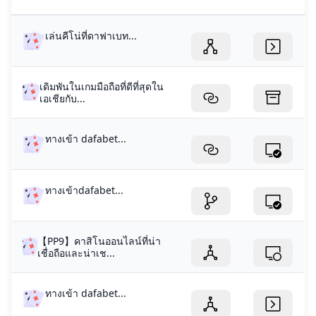
เล่นคีโน่ที่ดาฟาเบท...
เดิมพันในเกมมือถือที่ดีที่สุดใน
เอเชียกับ...
ทางเข้า dafabet...
ทางเข้าdafabet...
【PP9】คาสิโนออนไลน์ที่น่า
เชื่อถือและน่าเช...
ทางเข้า dafabet...