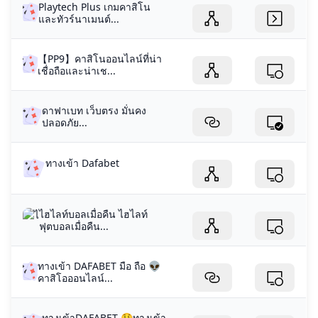
Playtech Plus เกมคาสิโน
และทัวร์นาเมนต์...
【PP9】คาสิโนออนไลน์ที่น่า
เชื่อถือและน่าเช...
ดาฟาเบท เว็บตรง มั่นคง
ปลอดภัย...
ทางเข้า Dafabet
ไฮไลท์บอลเมื่อคืน ไฮไลท์
ฟุตบอลเมื่อคืน...
ทางเข้า DAFABET มือ ถือ 👽
คาสิโอออนไลน์...
ทางเข้าDAFABET 🤑ทางเข้า