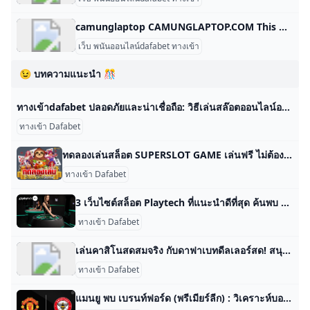
camunglaptop CAMUNGLAPTOP.COM This domain name is for sale. Owning a suitable domain name will help you achieve greater success in your career. For any business consultation about CAMUNGLAPTOP.COM, please contact us! ! ! available for sale For instantly purchase. Please contact us to get this domain. Get A Quote Telegram Whatsapp Skype email protected Primary Language German Number Of Records 62 Website Building Age 1 Domain Age 8 Oldest Record Year 2017-11-24 13:56:19 Latest Record Year 2024-12-24 23:07:05 photographybygenevieve.
เว็บ พนันออนไลน์dafabet ทางเข้า
😉 บทความแนะนำ 🎊
ทางเข้าdafabet ปลอดภัยและน่าเชื่อถือ: วิธีเล่นสล๊อตออนไลน์อย่างไรให้สนุก ทางเข้าdafabetเริ่มต้นการเล่นสล็อตออนไลน์กับปั่นสล็อตทดลอง 888! ค้นพบวิธีการเล่นและเทคนิคใหม่ๆ ในการเพิ่มโอกาสชนะในเกม! ทดลองเล่นสล็อตฟรีที่ปั่นสล็อตทดลอง 888 และรับประสบการณ์การเล่นที่สนุกสนาน พร้อมโบนัสและแจ็คพอตที่รอคุณอยู่! เข้าสู่โลกของปั่นสล็อตทดลอง 888! หมุนสล็อตแบบไม่มีความเสี่ยงและพัฒนาทักษะการเล่นของคุณด้วยเกมที่หลากหลายและสนุกสนาน! ฿ 898.00 ทางเข้าdafabet ทางเข้าdafabetไม่ต้องหาที่ไหน! เว็บไซต์สล็อตอันดับ 1 ในปี 2024 มอบความสนุกและปลอดภัยแก่คุณ พร้อมบริษัทมีความซื่อสัตย์ที่คุณเชื่อถือได้! jw8เรียนรู้วิธีติดตั้งเกมสล็อตง่ายๆ ด้วยคู่มือที่ชัดเจนและเข้าใจง่าย ไม่ว่าคุณจะเป็นมือใหม่หรือนักเดิมพันมืออาชีพ มาที่นี่เลย! RICHY88ก้าวเข้าสู่ยุคใหม่ของการเล่นสล็อตที่เว็บไซต์สล็อตอันดับ 1 2024 รับประกันความสนุกและรางวัลมากมาย ไม่ควรพลาด! UFAVIP688วางเดิมพันอย่างสบายใจในเกมบาคาร่า ด้วยเทคนิคและกลยุทธ์ง่ายๆ ที่จะทำให้คุณสามารถเล่นได้อย่างมั่นใจและเพลิดเพลิน! สมัครสมาชิก Quantity:Add To Cart
ทางเข้า Dafabet
ทดลองเล่นสล็อต SUPERSLOT GAME เล่นฟรี ไม่ต้องมียูส 2024 ทดลองเล่นสล็อต SUPERSLOT GAME เล่นฟรี ไม่เด้ง ไม่ต้องมียูส สล็อตค่ายดัง PG SLOT , EVOPLAY , SLOTXO และอื่น ๆ ทดลองเล่นได้ตลอด 24 ชม. เกม SUPERSLOT ใหม่พร้อมให้ผู้เล่นทุกคน วันนี้ลองเล่น SUPERSLOT ที่นี่ที่เดียวเท่านั้น เล่นก่อนใคร ไม่ต้องฝาก. คุณสามารถเล่นได้ในขณะนี้ พร้อมเครดิตฟรีในเกมทดลองเล่นฟรีทุกช่อง มีเกมให้เลือกมากกว่า 300 เกม เกมใหม่ ภาพ 3 มิติ เสียงที่น่าตื่นเต้น พร้อมโบนัสรางวัลแจ็คพอตขนาดใหญ่ ที่จะทำให้ผู้เล่นสนุก เพลิดเพลินไปกับการทดลองเล่น superslot เต็มรูปแบบ เล่นทุกฟีเจอร์ เกมคาสิโนออนไลน์เกมแรกในปี 2024 ฝาก-ถอน ระบบออโต้ สมัครสมาชิก Superslot เว็บไซต์ของเราได้แนะนำระบบ ฝาก-ถอน อัตโนมัติเป็นเทคโนโลยีที่จะช่วยผู้เล่นทุกคน เพิ่มความสะดวก รวดเร็ว เป็นระบบที่เสถียรที่สุด ถอนเงินฝากอัตโนมัติ สามารถทำธุรกรรมได้มากมายพร้อม ๆ กันไม่มีสะดุด สมาชิกทุกท่านสามารถฝาก-ถอนได้ ผ่านธนาคารใดก็ได้ไม่มีค่าธรรมเนียม เราใส่ใจผู้เล่นทุกคนได้จัดทีมงานคุณภาพช่วยเหลือสมาชิกทุกท่านตลอด 24 ชม. ทดลองเล่นสล็อตเว็บตรง อัพเดตเวอร์ชั่นใหม่ล่าสุด ระบบออโต้ สล็อตเว็บตรง อัพเดตเวอร์ชั่นใหม่ล่าสุด ระบบออโต้ เล่นสล็อตผ่านเว็บตรง ไม่ผ่านเอเย่นต์ ไม่ต้องกังวลใจเรื่องเว็บสะดุด เกมค้าง ระบบล่าช้า อีกต่อไป เพราะเราได้รวบรวมระบบปฏิบัติการในการเล่นเกมสล็อตออนไลน์ที่ดีที่สุดไว้ให้ท่านแล้ว เข้ามาทดลองเล่นเกมสล็อตออนไลน์ กับเราได้แล้ววันนี้ สล็อตเว็บตรง ไม่ต้องฝาก ไม่ต้องแชร์ ก็สามารถเล่นได้
ทางเข้า Dafabet
3 เว็บไซต์สล็อต Playtech ที่แนะนำดีที่สุด ค้นพบ 3 เว็บไซต์สล็อต Playtech แนะนำที่ดีที่สุดในปี 2024 ที่ให้โบนัสพิเศษ เกมสล็อตคุณภา
ทางเข้า Dafabet
เล่นคาสิโนสดสมจริง กับดาฟาเบทดีลเลอร์สด! สนุกกับเกมส์คาสิโปรดในดาฟาเบทดีลเลอร์สด! เราพร้อมมอบอรรถรสความสนุกที่ดี
ทางเข้า Dafabet
แมนยู พบ เบรนท์ฟอร์ด (พรีเมียร์ลีก) : วิเคราะห์บอลวันนี้ สถิติ พร้อมช่องดูบอลสด Sporting News Thailand วิเคราะห์บอล พรีเมียร์ลีก ช่องดูบอลสด บ้านผลบอล ราคาบอล ทีเด็ดบอล แมนเชสเตอร์ ยูไนเต็ด พบ เบรนท์ฟอร์ด สถิติน่าสนใจ พร้อม 11 ผู้เล่นตัวจริงที่คาด วิเคราะห์บอล พรีเมียร์ลีก ช่องดูบอลสด บ้านผลบอล ราคาบอล ทีเด็ดบอล แมนเชสเตอร์ ยูไนเต็ด พบ เบรนท์ฟอร์ด สถิติน่าสนใจ พร้อม 11 ผู้เล่นตัวจริงที่คาด วันเสาร์ที่ 19 ตุลาคม 2024 เวลา 21.00 น. สนาม โอลด์ แทรฟฟอร์ด ช่องถ่ายทอดสด True Premier Football 1, True Premier Football 2 รับเครดิตฟรี ที่ M88 คลิก แมนฯ ยูไนเต็ด : ความพร้อม ฟอร์มการเล่นและนักเตะบาดเจ็บ นักเตะบาดเจ็บ - เลนี โยโร, ไทเรลล์ มาลาเซีย, นุสซาร์ มาซราอุย, ลุค ชอว์, เมสัน เมาท์, อเลฮานโดร การ์นาโช, ค็อบบี้ ไมนู, แฮร์รี แม็กไกวร์, มานูเอล อูการ์เต้, อาหมัด ดิยัลโล (ป่วย) นักเตะติดโทษแบน - ไม่มี แมนฯ ยูไนเต็ด นั้นหาชัยชนะไม่เจอมา 5 นัดติดต่อกันรวมทุกรายการ โดยตอนนี้พวกเขารั้งอยู่อันดับ 14 ของตาราง จากผลงาน ชนะ 2 เสมอ 2 แพ้ 3 ซึ่งก็แน่นอนว่าถ้าหากลูกทีมของ เอริก เทน ฮาก ยังไม่กระเตื้องเรื่องฟอร์มให้มากกว่านี้ โอกาสที่จะหลุดลงไปอยู่โซนตกชั้นภาย 2-3 นัดข้างหน้าก็มีสูงเลยเดียว