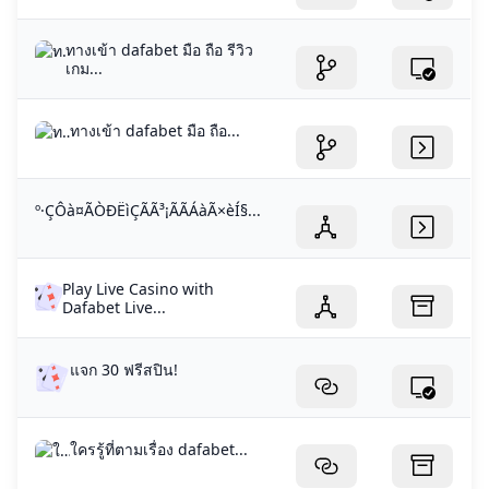
ทางเข้า dafabet มือ ถือ รีวิว
เกม...
ทางเข้า dafabet มือ ถือ...
º·ÇÔà¤ÃÒÐËìÇÃÃ³¡ÃÃÁàÃ×èÍ§...
Play Live Casino with
Dafabet Live...
แจก 30 ฟรีสปิน!
ใครรู้ที่ตามเรื่อง dafabet...