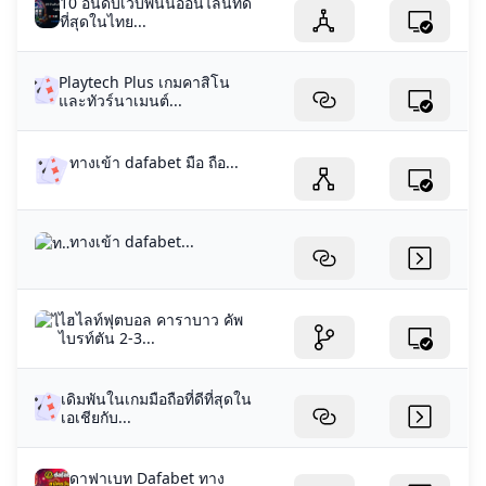
10 อันดับเว็บพนันออนไลน์ที่ดี
ที่สุดในไทย...
Playtech Plus เกมคาสิโน
และทัวร์นาเมนต์...
ทางเข้า dafabet มือ ถือ...
ทางเข้า dafabet...
ไฮไลท์ฟุตบอล คาราบาว คัพ
ไบรท์ตัน 2-3...
เดิมพันในเกมมือถือที่ดีที่สุดใน
เอเชียกับ...
ดาฟาเบท Dafabet ทาง