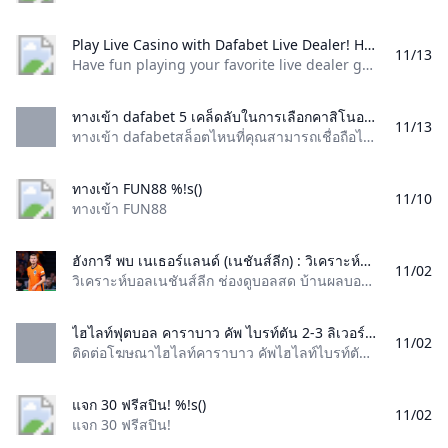
Play Live Casino with Dafabet Live Dealer! Have fun playing your favorite live dealer games with Dafabet! We offer the safest live casino environment in Asia. Enjoy our live dealer casinos today!
11/13
Have fun playing your favorite live dealer games with Dafabet! We offer the safest live casino environment in Asia. Enjoy our live dealer casinos today! 简体中文 ภาษาไทย Tiếng Việt Bahasa Indonesia 한국어 Japanese English हिन्दी తెలుగు Bengali (India) English (Pakistan) English (Bangladesh)
ทางเข้า dafabet 5 เคล็ดลับในการเลือกคาสิโนออนไลน์ที่มีโบนัสที่ดีที่สุด ทางเข้า dafabetสล็อตไหนที่คุณสามารถเชื่อถือได้? มาตรวจสอบสล็อตที่มีความน่าเชื่อถือและให้ข้อมูลที่เป็นประโยชน์สำหรับนักพนันทุกคน.
11/13
ทางเข้า dafabetสล็อตไหนที่คุณสามารถเชื่อถือได้? มาตรวจสอบสล็อตที่มีความน่าเชื่อถือและให้ข้อมูลที่เป็นประโยชน์สำหรับนักพนันทุกคน. Sale Price:THB 148.00 Original Price:THB 966.00 ทางเข้า dafabet 5 เคล็ดลับในการเลือกคาสิโนออนไลน์ที่มีโบนัสที่ดีที่สุด ทางเข้า dafabetสล็อตไหนที่คุณสามารถเชื่อถือได้? มาตรวจสอบสล็อตที่มีความน่าเชื่อถือและให้ข้อมูลที่เป็นประโยชน์สำหรับนักพนันทุกคน. ทางเข้า dafabetพบกับ เว็บพนันออนไลน์ 2024 ที่ดีที่สุด! สำรวจเกมคาสิโนและโบนัสสุดพิเศษในปีนี้เพื่อลุ้นรับรางวัลใหญ่และเพลิดเพลินไปกับประสบการณ์ที่ไม่เหมือนใคร! ทางเข้า dafabetสำรวจโลกของโบนัสพิเศษในสล็อต! เรียนรู้เกี่ยวกับวิธีการค้นหาโปรโมชั่นที่ดีที่สุดและเพิ่มโอกาสในการชนะเกมโปรดของคุณ!
ทางเข้า FUN88 %!s()
11/10
ทางเข้า FUN88
ฮังการี พบ เนเธอร์แลนด์ (เนชันส์ลีก) : วิเคราะห์บอลวันนี้ สถิติ พร้อมช่องดูบอลสด Sporting News Thailand วิเคราะห์บอลเนชันส์ลีก ช่องดูบอลสด บ้านผลบอล ราคาบอล ทีเด็ดบอล ฮังการี พบ เนเธอร์แลนด์ สถิติน่าสนใจ พร้อม 11 ผู้เล่นตัวจริงที่คาด
11/02
วิเคราะห์บอลเนชันส์ลีก ช่องดูบอลสด บ้านผลบอล ราคาบอล ทีเด็ดบอล ฮังการี พบ เนเธอร์แลนด์ สถิติน่าสนใจ พร้อม 11 ผู้เล่นตัวจริงที่คาด วิเคราะห์บอลเนชันส์ลีก ช่องดูบอลสด บ้านผลบอล ราคาบอล ทีเด็ดบอล ฮังการี พบ เนเธอร์แลนด์ สถิติน่าสนใจ พร้อม 11 ผู้เล่นตัวจริงที่คาด คืนวันศุกร์ที่ 11 ตุลาคม 2024 เวลา 01.45 น. สนาม ปุสกัส อารีนา พาร์ค ช่องถ่ายทอดสด UEFA.tv รับเครดิตฟรี ที่ M88 คลิก ฮังการี : ความพร้อม ฟอร์มการเล่นและนักเตะบาดเจ็บ นักเตะบาดเจ็บ - ไม่มี นักเตะติดโทษแบน - ไม่มี ฮังการี นั้นยังหาชัยชนะไม่เจอจากสองนัดที่ผ่านมาในศึกเนชันส์ลีก โดยพวกเขาแพ้ เยอรมัน 0-5 และเสมอ บอสเนีย 0-0 ซึ่งตอนนี้ ฮังการี รั้งบ๊วยของตารางลีกเอ กลุ่ม 3 ดังนั้นในเกมที่จะพบกับ เนเธอร์แลนด์ พวกเขาควรตั้งเป้าไว้ที่ 3 แต้ม ไม่เช่นนั้นโอกาสในการผ่านเข้ารอบก็จะน้อยลงไปอีก
ไฮไลท์ฟุตบอล คาราบาว คัพ ไบรท์ตัน 2-3 ลิเวอร์พูล ชัด เร็ว 31 ต.ค. 2024 ไฮไลท์ฟุตบอล ไบรท์ตัน 2-3 ลิเวอร์พูล ไบรท์ตัน 2-3 ลิเวอร์พูล คาราบาว คัพ คาราบาว คัพ 31 ต.ค. 2024 Clip Highlight Football ไบรท์ตัน -vs- ลิเวอร์พูล ( 2:3 ) (คาราบาว คัพ) 31 ต.ค. 2024
11/02
ติดต่อโฆษณาไฮไลท์คาราบาว คัพไฮไลท์ไบรท์ตันไฮไลท์ลิเวอร์พูล ข่าวคาราบาว คัพวิเคราะห์บอลคาราบาว คัพโปรแกรมคาราบาว คัพผลบอลคาราบาว คัพไฮไลท์คาราบาว คัพ | | ทีม | แข่ง | คะแนน | |—|—|—|—| | 1 | แมนเชสเตอร์ | 9 | 23 | | 2 | ลิเวอร์พูล | 9 | 22 | | 3 | อาร์เซนอล | 10 | 18 | | 4 | แอสตัน วิลล่ | 9 | 18 | | 5 | เชลซี | 9 | 17 | | 6 | ไบรท์ตัน | 9 | 16 | | 7 | น็อตติ้งแฮม | 9 | 16 | | ดูทั้งหมด |
แจก 30 ฟรีสปิน! %!s()
11/02
แจก 30 ฟรีสปิน!