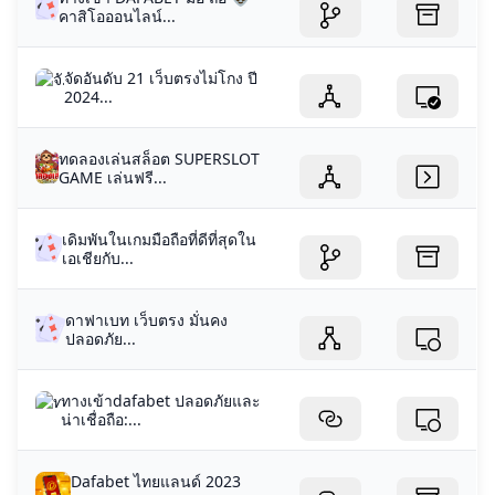
คาสิโอออนไลน์...
จัดอันดับ 21 เว็บตรงไม่โกง ปี
2024...
ทดลองเล่นสล็อต SUPERSLOT
GAME เล่นฟรี...
เดิมพันในเกมมือถือที่ดีที่สุดใน
เอเชียกับ...
ดาฟาเบท เว็บตรง มั่นคง
ปลอดภัย...
ทางเข้าdafabet ปลอดภัยและ
น่าเชื่อถือ:...
Dafabet ไทยแลนด์ 2023