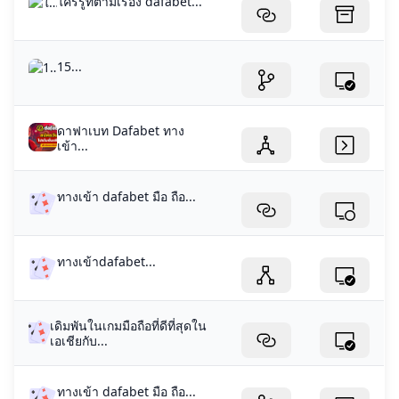
ใครรู้ที่ตามเรื่อง dafabet...
15...
ดาฟาเบท Dafabet ทาง
เข้า...
ทางเข้า dafabet มือ ถือ...
ทางเข้าdafabet...
เดิมพันในเกมมือถือที่ดีที่สุดใน
เอเชียกับ...
ทางเข้า dafabet มือ ถือ...