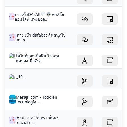
ทางเข้าDAFABET 👽 คาสิโอ
ออนไลน์ แทงบอล...
ทาง เข้า dafabet ลุ้นสนุกไป
กับ 8...
ไฮไลท์บอลเมื่อคืน ไฮไลท์
ฟุตบอลเมื่อคืน...
10...
Mesajil.com - Todo en
Tecnología -...
ดาฟาเบท เว็บตรง มั่นคง
ปลอดภัย...