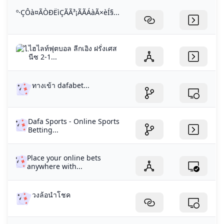
º·ÇÔà¤ÃÒÐËìÇÃÃ³¡ÃÃÁàÃ×èÍ§...
ไฮไลท์ฟุตบอล ลีกเอิง ฝรั่งเศส
นีซ 2-1...
ทางเข้า dafabet...
Dafa Sports - Online Sports
Betting...
Place your online bets
anywhere with...
วงล้อนำโชค