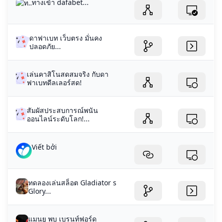
ทางเข้า dafabet...
ดาฟาเบท เว็บตรง มั่นคง
ปลอดภัย...
เล่นคาสิโนสดสมจริง กับดา
ฟาเบทดีลเลอร์สด!
สัมผัสประสบการณ์พนัน
ออนไลน์ระดับโลก!...
Viết bởi
ทดลองเล่นสล็อต Gladiator s
Glory...
แมนยู พบ เบรนท์ฟอร์ด