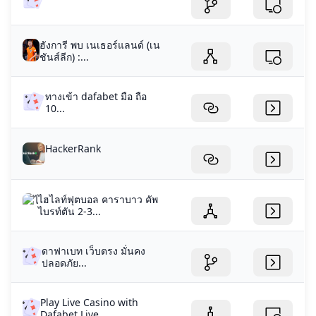
ฮังการี พบ เนเธอร์แลนด์ (เน
ชันส์ลีก) :...
ทางเข้า dafabet มือ ถือ
10...
HackerRank
ไฮไลท์ฟุตบอล คาราบาว คัพ
ไบรท์ตัน 2-3...
ดาฟาเบท เว็บตรง มั่นคง
ปลอดภัย...
Play Live Casino with
Dafabet Live...