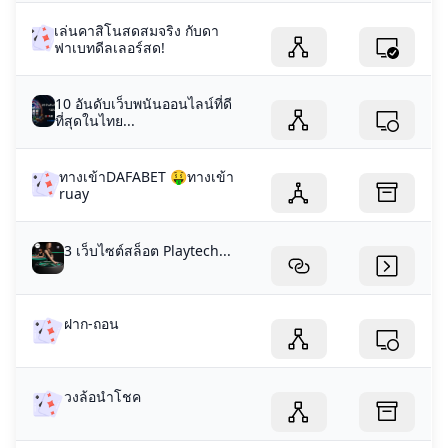
เล่นคาสิโนสดสมจริง กับดา
ฟาเบทดีลเลอร์สด!
10 อันดับเว็บพนันออนไลน์ที่ดี
ที่สุดในไทย...
ทางเข้าDAFABET 🤑ทางเข้า
ruay
3 เว็บไซต์สล็อต Playtech...
ฝาก-ถอน
วงล้อนำโชค