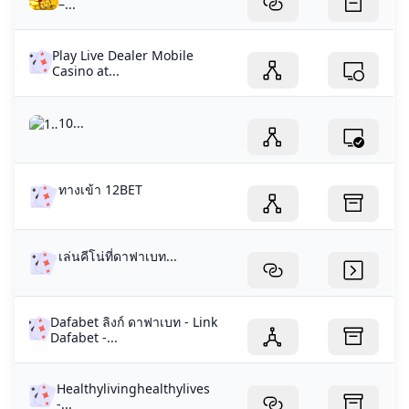
–...
Play Live Dealer Mobile
Casino at...
10...
ทางเข้า 12BET
เล่นคีโน่ที่ดาฟาเบท...
Dafabet ลิงก์ ดาฟาเบท - Link
Dafabet -...
Healthylivinghealthylives
-...