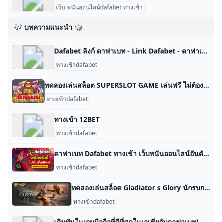
เว็บ พนันออนไลน์dafabet ทางเข้า
🎶 บทความแนะนำ 🎲
Dafabet ลิงก์ ดาฟาเบท - Link Dafabet - ดาฟาเบท สปอร์ต - Dafabet Sports ดาฟาเบท เราได้นำประสบการณ์ การวางเดิมพันออนไลน์ มากกว่า 5,000 เกมส์การแข่งขันออนไลน์ ที่พร้อมสำหรับการเดิมพันในแต่ละสัปดาห์ กับการเดิมพันฟุตบอล, เดิมพันบาสเกตบอล, เดิมพันเทนนิส, เดิมพันเอฟ1, เดิมพันมวย และรวมถึงชนิดกีฬาอื่นๆ อีกมากมาย. ดูรายการเดิมพันสด, การแข่งขันที่ใกล้เข้ามา และ เว็บไซต์การเดิมพันเกมกีฬาวันนี้จากเรา. ลิงก์ สปอร์ตบุค ลิงก์ 1 ลิงก์ 2 ลิงก์ 3 ลิงก์ 4 ลิงก์ 2 ลิงก์ 3 ลิงก์ 4 ลิงก์ 5 ลิงก์ 6 ลิงก์ 7 ลิงก์ 8 ลิงก์ 6 ลิงก์ 7 ลิงก์ 8 ลิงก์ คาสิโน ลิงก์ 1 ลิงก์ 2 ลิงก์ 3 ลิงก์ 4 ลิงก์ 5 ลิงก์ 2 ลิงก์ 3 ลิงก์ 4 ลิงก์ 5 ลิงก์ 6 ลิงก์ 7 ลิงก์ 8 ลิงก์ 9 ลิงก์ 10 ลิงก์ 7 ลิงก์ 8 ลิงก์ 9 ลิงก์ 10 Dafabet ลิงก์ ดาฟาเบท / ลิงก์สำรอง ของดาฟาเบท เหมาะสำหรับคุณ เพราะเรามี การอัพเดทที่หลากหลายของแต่ละชนิดกีฬา ไม่ว่าจะเป็น คอบอล สำหรับคนรักกีฬาฟุตบอล และ การเดิมพันกีฬา พร้อมด้วย ข่าว ฟุตบอล,เทนนิส, ฟอร์มูล่าวัน, บาสเกตบอล,กอล์ฟ และกีฬาอื่นๆ เราพร้อมยินดี ช่วยคุณค้นคว้าความรู้เพิ่มเติม และอำนวยความสะดวกให้กับคุณ วางใจได้ด้วยภาพลักษณ์ของเรา และประสบการณ์ การเปิดเว็บเดิมพันกีฬาออนไลน์ ของเรามานาน.
ทางเข้าdafabet
ทดลองเล่นสล็อต SUPERSLOT GAME เล่นฟรี ไม่ต้องมียูส 2024 ทดลองเล่นสล็อต SUPERSLOT GAME เล่นฟรี ไม่เด้ง ไม่ต้องมียูส สล็อตค่ายดัง PG SLOT , EVOPLAY , SLOTXO และอื่น ๆ ทดลองเล่นได้ตลอด 24 ชม. เกม SUPERSLOT ใหม่พร้อมให้ผู้เล่นทุกคน วันนี้ลองเล่น SUPERSLOT ที่นี่ที่เดียวเท่านั้น เล่นก่อนใคร ไม่ต้องฝาก. คุณสามารถเล่นได้ในขณะนี้ พร้อมเครดิตฟรีในเกมทดลองเล่นฟรีทุกช่อง มีเกมให้เลือกมากกว่า 300 เกม เกมใหม่ ภาพ 3 มิติ เสียงที่น่าตื่นเต้น พร้อมโบนัสรางวัลแจ็คพอตขนาดใหญ่ ที่จะทำให้ผู้เล่นสนุก เพลิดเพลินไปกับการทดลองเล่น superslot เต็มรูปแบบ เล่นทุกฟีเจอร์ เกมคาสิโนออนไลน์เกมแรกในปี 2024 ฝาก-ถอน ระบบออโต้ สมัครสมาชิก Superslot เว็บไซต์ของเราได้แนะนำระบบ ฝาก-ถอน อัตโนมัติเป็นเทคโนโลยีที่จะช่วยผู้เล่นทุกคน เพิ่มความสะดวก รวดเร็ว เป็นระบบที่เสถียรที่สุด ถอนเงินฝากอัตโนมัติ สามารถทำธุรกรรมได้มากมายพร้อม ๆ กันไม่มีสะดุด สมาชิกทุกท่านสามารถฝาก-ถอนได้ ผ่านธนาคารใดก็ได้ไม่มีค่าธรรมเนียม เราใส่ใจผู้เล่นทุกคนได้จัดทีมงานคุณภาพช่วยเหลือสมาชิกทุกท่านตลอด 24 ชม. ทดลองเล่นสล็อตเว็บตรง อัพเดตเวอร์ชั่นใหม่ล่าสุด ระบบออโต้ สล็อตเว็บตรง อัพเดตเวอร์ชั่นใหม่ล่าสุด ระบบออโต้ เล่นสล็อตผ่านเว็บตรง ไม่ผ่านเอเย่นต์ ไม่ต้องกังวลใจเรื่องเว็บสะดุด เกมค้าง ระบบล่าช้า อีกต่อไป เพราะเราได้รวบรวมระบบปฏิบัติการในการเล่นเกมสล็อตออนไลน์ที่ดีที่สุดไว้ให้ท่านแล้ว เข้ามาทดลองเล่นเกมสล็อตออนไลน์ กับเราได้แล้ววันนี้ สล็อตเว็บตรง ไม่ต้องฝาก ไม่ต้องแชร์ ก็สามารถเล่นได้
ทางเข้าdafabet
ทางเข้า 12BET
ทางเข้าdafabet
ดาฟาเบท Dafabet ทางเข้า เว็บพนันออนไลน์อันดับ 1 โปรโมชั่นดีที่สุด ดาฟาเบท เว็บไซต์พนันออนไลน์ยอดนิยม ทางเข้า Dafabet พร้อมรายละเอียดโปรโมชั่น และ เก
ทางเข้าdafabet
ทดลองเล่นสล็อต Gladiator s Glory นักรบกลาดิเอเตอร์ pg 2024 เว็บเกมสล็อตออนไลน์ superslot ขอพานักปั่นสล็อตมาพบกับสล็อตใหม่ล่าสุด Gladiator s Glory เกมมาในธีมนักรบกลาดิเอเตอร์ ที่คล้ายกับเกมฮิตอย่างเกม Roma ทดลองเล่นสล็อต มาให้สนุกก่อนใคร มีเกมสล็อตหลากหลายรูปแบบ จากค่ายชั้นนำทั่วโลกมาให้นักเสี่ยงดวงสนุกเพลิดเพลิน ค่ายดังอย่าง PG SLOT , EVOPLAY , SLOTXO , PRAGMATIC PLAY , JILI GAME , RELAX GAMING , DAFABET , JOKER และอื่น ๆ อีกมากมาย เล่นได้ทุกวัน อยู่ภายในเว็บตรง เกมสล็อตนักรบกลาดิเอเตอร์ เป็นสล็อตแบบ 5 รีล 3 แถว ที่มีการจ่ายเงินแบบแบนท็อป ซึ่งหมายความว่าคุณจะชนะเงินรางวัลเมื่อคุณมีสัญลักษณ์ที่เหมือนกันปรากฏติดต่อกันจากซ้ายไปขวา โดยจำนวนของสัญลักษณ์ที่ต้องการในการชนะรางวัลจะขึ้นอยู่กับประเภทของสัญลักษณ์ โบนัส และ สัญลักษณ์พิเศษ เกมนี้มาพร้อมกับสัญลักษณ์พิเศษอีกหลายตัว เช่น สัญลักษณ์ Wild ที่สามารถแทนสัญลักษณ์อื่นเพื่อช่วยให้คุณชนะรางวัล สัญลักษณ์ Scatter ที่เป็นเครื่องกำเนิดโบนัส และฟีเจอร์ Gladiator Battle ที่เป็นส่วนสำคัญในการเริ่มเล่นเกมโบนัส ดาวน์โหลด superslot ฟีเจอร์ Gladiator Battle เกมสล็อตนักรบกลาดิเอเตอร์ เมื่อคุณได้รับสัญลักษณ์ Gladiator Battle บนรีล 1 และ 5 พร้อมกับสัญลักษณ์ Scatter บนรีล 3 คุณจะเข้าสู่โหมด Gladiator Battle ที่จะมอบโอกาสให้คุณเลือกนักรบที่คุณต้องการเพื่อแข่งขัน แต่ละนักรบมีโอกาสชนะรางวัลแตกต่างกัน โดยมีโอกาสชนะรางวัลมากมายรอคุณ!
ทางเข้าdafabet
เดิมพันในเกมมือถือที่ดีที่สุดในเอเชียกับดาฟาเบท! สนุกกับเกมบนมือถือที่ดีที่สุดในเอเชีย. ดาฟาเบทเสนอเกมมือถือออนไลน์ที่ดีที่สุดที่คุณสามารถรับรางวัลพิเศษมากมาย! วางเดิมพันของคุณตอนนี้เลย!