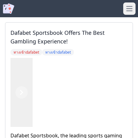
Ope
Dafabet Sportsbook Offers The Best
Gambling Experience!
ทางเข้าdafabet
ทางเข้าdafabet
Previous
Next
Dafabet Sportsbook, the leading sports gaming