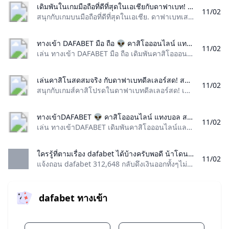
เดิมพันในเกมมือถือที่ดีที่สุดในเอเชียกับดาฟาเบท! สนุกกับเกมบนมือถือที่ดีที่สุดในเอเชีย. ดาฟาเบทเสนอเกมมือถือออนไลน์ที่ดีที่สุดที่คุณสามารถรับรางวัลพิเศษมากมาย! วางเดิมพันของคุณตอนนี้เลย!
11/02
สนุกกับเกมบนมือถือที่ดีที่สุดในเอเชีย. ดาฟาเบทเสนอเกมมือถือออนไลน์ที่ดีที่สุดที่คุณสามารถรับรางวัลพิเศษมากมาย! วางเดิมพันของคุณตอนนี้เลย!
ทางเข้า DAFABET มือ ถือ 👽 คาสิโอออนไลน์ แทงบอล สล็อตเว็บตรง บนเว็บไซต์ใหม่ล่าสุด ฝากถอนไว เล่น ทางเข้า DAFABET มือ ถือ เดิมพันคาสิโอออนไลน์และแทงบอลบนเว็บไซต์ใหม่ล่าสุดที่มาพร้อมสล็อตเว็บตรง ทางเข้า DAFABET มือ ถือ โบนัสแตกบ่อย ฝากถอนไว ระบบปลอดภัย มั่นคง ไม่ผ่านเอเย่นต์ สมัครเพื่อรับโบนัสและข้อเสนอพิเศษทันที!
11/02
เล่น ทางเข้า DAFABET มือ ถือ เดิมพันคาสิโอออนไลน์และแทงบอลบนเว็บไซต์ใหม่ล่าสุดที่มาพร้อมสล็อตเว็บตรง ทางเข้า DAFABET มือ ถือ โบนัสแตกบ่อย ฝากถอนไว ระบบปลอดภัย มั่นคง ไม่ผ่านเอเย่นต์ สมัครเพื่อรับโบนัสและข้อเสนอพิเศษทันที! Pusat Bantuan Cara Pembelian Pengiriman Kebijakan Produk Internasional Cara Pengembalian Ada pertanyaan? Hubungi kami di live chat (24 Jam) Tentang Lazada Afﬁliate Program Karir Syarat & Ketentuan Kebijakan Privasi Press & Media Jual Di Lazada Lazada Security Intellectual Property Protection
เล่นคาสิโนสดสมจริง กับดาฟาเบทดีลเลอร์สด! สนุกกับเกมส์คาสิโปรดในดาฟาเบทดีลเลอร์สด! เราพร้อมมอบอรรถรสความสนุกที่ดีที่สุดเพื่อคุณ! เล่นตอนนี้!
11/02
สนุกกับเกมส์คาสิโปรดในดาฟาเบทดีลเลอร์สด! เราพร้อมมอบอรรถรสความสนุกที่ดี
ทางเข้าDAFABET 👽 คาสิโอออนไลน์ แทงบอล สล็อตเว็บตรง บนเว็บไซต์ใหม่ล่าสุด ฝากถอนไว เล่น ทางเข้าDAFABET เดิมพันคาสิโอออนไลน์และแทงบอลบนเว็บไซต์ใหม่ล่าสุดที่มาพร้อมสล็อตเว็บตรง ทางเข้าDAFABET โบนัสแตกบ่อย ฝากถอนไว ระบบปลอดภัย มั่นคง ไม่ผ่านเอเย่นต์ สมัครเพื่อรับโบนัสและข้อเสนอพิเศษทันที!
11/02
เล่น ทางเข้าDAFABET เดิมพันคาสิโอออนไลน์และแทงบอลบนเว็บไซต์ใหม่ล่าสุดที่มาพร้อมสล็อตเว็บตรง ทางเข้าDAFABET โบนัสแตกบ่อย ฝากถอนไว ระบบปลอดภัย มั่นคง ไม่ผ่านเอเย่นต์ สมัครเพื่อรับโบนัสและข้อเสนอพิเศษทันที! Pusat Bantuan Cara Pembelian Pengiriman Kebijakan Produk Internasional Cara Pengembalian Ada pertanyaan? Hubungi kami di live chat (24 Jam) Tentang Lazada Afﬁliate Program Karir Syarat & Ketentuan Kebijakan Privasi Press & Media Jual Di Lazada Lazada Security Intellectual Property Protection
ใครรู้ที่ตามเรื่อง dafabet ได้บ้างครับพอดี น้าโดนเว็บนี้โกงมา - Pantip แจ้งถอน dafabet 312648 กลับดึงเงินออกทั้งๆไม่ผิดอะไร ขอความเห็นใจทุกคนด้วยค่ะ ใครพอที่จะรู้จัก ที่ๆ สามารถตามเรื่องกับ dafabet ได้ไหมค่ะ ไอดีไลน์ดิฉันนะค่ะ isc
11/02
แจ้งถอน dafabet 312,648 กลับดึงเงินออกทั้งๆไม่ผิดอะไร ขอความเห็นใจทุกคนด้วยค่ะ ใครพอที่จะรู้จัก ที่ๆ สามารถตามเรื่องกับ dafabet ได้ไหมค่ะ ไอดีไลน์ดิฉันนะค่ะ isc
dafabet ทางเข้า