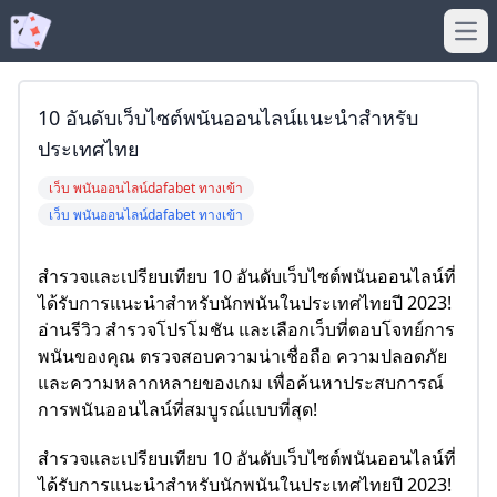
Ope
10 อันดับเว็บไซต์พนันออนไลน์แนะนำสำหรับ
ประเทศไทย
เว็บ พนันออนไลน์dafabet ทางเข้า
เว็บ พนันออนไลน์dafabet ทางเข้า
สำรวจและเปรียบเทียบ 10 อันดับเว็บไซต์พนันออนไลน์ที่
ได้รับการแนะนำสำหรับนักพนันในประเทศไทยปี 2023!
อ่านรีวิว สำรวจโปรโมชัน และเลือกเว็บที่ตอบโจทย์การ
พนันของคุณ ตรวจสอบความน่าเชื่อถือ ความปลอดภัย
และความหลากหลายของเกม เพื่อค้นหาประสบการณ์
การพนันออนไลน์ที่สมบูรณ์แบบที่สุด!
สำรวจและเปรียบเทียบ 10 อันดับเว็บไซต์พนันออนไลน์ที่
ได้รับการแนะนำสำหรับนักพนันในประเทศไทยปี 2023!