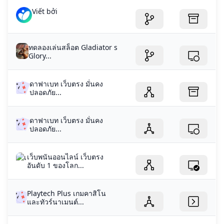
Viết bởi
ทดลองเล่นสล็อต Gladiator s
Glory...
ดาฟาเบท เว็บตรง มั่นคง
ปลอดภัย...
ดาฟาเบท เว็บตรง มั่นคง
ปลอดภัย...
เว็บพนันออนไลน์ เว็บตรง
อันดับ 1 ของโลก...
Playtech Plus เกมคาสิโน
และทัวร์นาเมนต์...