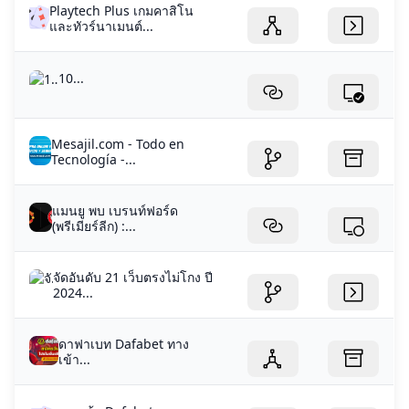
Playtech Plus เกมคาสิโน
และทัวร์นาเมนต์...
10...
Mesajil.com - Todo en
Tecnología -...
แมนยู พบ เบรนท์ฟอร์ด
(พรีเมียร์ลีก) :...
จัดอันดับ 21 เว็บตรงไม่โกง ปี
2024...
ดาฟาเบท Dafabet ทาง
เข้า...