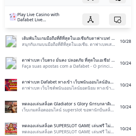
Play Live Casino with
Dafabet Live...
เดิมพันในเกมมือถือที่ดีที่สุดในเอเชียกับดาฟาเบท! สนุกกับเกมบนมือถือที่ดีที่สุดในเอเชีย. ดาฟาเบทเสนอเกมมือถือออนไลน์ที่ดีที่สุดที่คุณสามารถรับรางวัลพิเศษมากมาย! วางเดิมพันของคุณตอนนี้เลย!
10/28
สนุกกับเกมบนมือถือที่ดีที่สุดในเอเชีย. ดาฟาเบทเสนอเกมมือถือออนไลน์ที่ดีที่สุดที่คุณสามารถรับรางวัลพิเศษมากมาย! วางเดิมพันของคุณตอนนี้เลย!
ดาฟาเบท เว็บตรง มั่นคง ปลอดภัย ที่สุดในเอเชีย! Faça suas apostas com a Dafabet - O principal site de apostas na Ásia! Cadastre-se agora e tenha a melhor experiência em apostas! Aposte online hoje mesmo!
10/24
Faça suas apostas com a Dafabet - O principal site de apostas na Ásia! Cadastre-se agora e tenha a melhor experiência em apostas! Aposte online hoje mesmo! English (Asia) English (Europe) 简体中文 繁體中文 Tiếng Việt Bahasa Indonesia 日本語
ดาฟาเบท Dafabet ทางเข้า เว็บพนันออนไลน์อันดับ 1 โปรโมชั่นดีที่สุด ดาฟาเบท เว็บไซต์พนันออนไลน์ยอดนิยม ทางเข้า Dafabet พร้อมรายละเอียดโปรโมชั่น และ เกมมากมาย แทงบอล สล็อต คาสิโนสด
10/24
ดาฟาเบท เว็บไซต์พนันออนไลน์ยอดนิยม ทางเข้า Dafabet พร้อมรายละเอียดโปรโมชั่น และ เก
ทดลองเล่นสล็อต Gladiator s Glory นักรบกลาดิเอเตอร์ pg 2024 เว็บเกมสล็อตออนไลน์ superslot ขอพานักปั่นสล็อตมาพบกับสล็อตใหม่ล่าสุด Gladiator s Glory เกมมาในธีมนักรบกลาดิเอเตอร์ ที่คล้ายกับเกมฮิตอย่างเกม Roma
10/24
เว็บเกมสล็อตออนไลน์ superslot ขอพานักปั่นสล็อตมาพบกับสล็อตใหม่ล่าสุด Gladiator s Glory เกมมาในธีมนักรบกลาดิเอเตอร์ ที่คล้ายกับเกมฮิตอย่างเกม Roma ทดลองเล่นสล็อต มาให้สนุกก่อนใคร มีเกมสล็อตหลากหลายรูปแบบ จากค่ายชั้นนำทั่วโลกมาให้นักเสี่ยงดวงสนุกเพลิดเพลิน ค่ายดังอย่าง PG SLOT , EVOPLAY , SLOTXO , PRAGMATIC PLAY , JILI GAME , RELAX GAMING , DAFABET , JOKER และอื่น ๆ อีกมากมาย เล่นได้ทุกวัน อยู่ภายในเว็บตรง เกมสล็อตนักรบกลาดิเอเตอร์ เป็นสล็อตแบบ 5 รีล 3 แถว ที่มีการจ่ายเงินแบบแบนท็อป ซึ่งหมายความว่าคุณจะชนะเงินรางวัลเมื่อคุณมีสัญลักษณ์ที่เหมือนกันปรากฏติดต่อกันจากซ้ายไปขวา โดยจำนวนของสัญลักษณ์ที่ต้องการในการชนะรางวัลจะขึ้นอยู่กับประเภทของสัญลักษณ์ โบนัส และ สัญลักษณ์พิเศษ เกมนี้มาพร้อมกับสัญลักษณ์พิเศษอีกหลายตัว เช่น สัญลักษณ์ Wild ที่สามารถแทนสัญลักษณ์อื่นเพื่อช่วยให้คุณชนะรางวัล สัญลักษณ์ Scatter ที่เป็นเครื่องกำเนิดโบนัส และฟีเจอร์ Gladiator Battle ที่เป็นส่วนสำคัญในการเริ่มเล่นเกมโบนัส ดาวน์โหลด superslot ฟีเจอร์ Gladiator Battle เกมสล็อตนักรบกลาดิเอเตอร์ เมื่อคุณได้รับสัญลักษณ์ Gladiator Battle บนรีล 1 และ 5 พร้อมกับสัญลักษณ์ Scatter บนรีล 3 คุณจะเข้าสู่โหมด Gladiator Battle ที่จะมอบโอกาสให้คุณเลือกนักรบที่คุณต้องการเพื่อแข่งขัน แต่ละนักรบมีโอกาสชนะรางวัลแตกต่างกัน โดยมีโอกาสชนะรางวัลมากมายรอคุณ!
ทดลองเล่นสล็อต SUPERSLOT GAME เล่นฟรี ไม่ต้องมียูส 2024 ทดลองเล่นสล็อต SUPERSLOT GAME เล่นฟรี ไม่เด้ง ไม่ต้องมียูส สล็อตค่ายดัง PG SLOT EVOPLAY SLOTXO และอื่น ๆ ทดลองเล่นได้ตลอด 24 ชม.
10/24
ทดลองเล่นสล็อต SUPERSLOT GAME เล่นฟรี ไม่เด้ง ไม่ต้องมียูส สล็อตค่ายดัง PG SLOT , EVOPLAY , SLOTXO และอื่น ๆ ทดลองเล่นได้ตลอด 24 ชม. เกม SUPERSLOT ใหม่พร้อมให้ผู้เล่นทุกคน วันนี้ลองเล่น SUPERSLOT ที่นี่ที่เดียวเท่านั้น เล่นก่อนใคร ไม่ต้องฝาก. คุณสามารถเล่นได้ในขณะนี้ พร้อมเครดิตฟรีในเกมทดลองเล่นฟรีทุกช่อง มีเกมให้เลือกมากกว่า 300 เกม เกมใหม่ ภาพ 3 มิติ เสียงที่น่าตื่นเต้น พร้อมโบนัสรางวัลแจ็คพอตขนาดใหญ่ ที่จะทำให้ผู้เล่นสนุก เพลิดเพลินไปกับการทดลองเล่น superslot เต็มรูปแบบ เล่นทุกฟีเจอร์ เกมคาสิโนออนไลน์เกมแรกในปี 2024 ฝาก-ถอน ระบบออโต้ สมัครสมาชิก Superslot เว็บไซต์ของเราได้แนะนำระบบ ฝาก-ถอน อัตโนมัติเป็นเทคโนโลยีที่จะช่วยผู้เล่นทุกคน เพิ่มความสะดวก รวดเร็ว เป็นระบบที่เสถียรที่สุด ถอนเงินฝากอัตโนมัติ สามารถทำธุรกรรมได้มากมายพร้อม ๆ กันไม่มีสะดุด สมาชิกทุกท่านสามารถฝาก-ถอนได้ ผ่านธนาคารใดก็ได้ไม่มีค่าธรรมเนียม เราใส่ใจผู้เล่นทุกคนได้จัดทีมงานคุณภาพช่วยเหลือสมาชิกทุกท่านตลอด 24 ชม. ทดลองเล่นสล็อตเว็บตรง อัพเดตเวอร์ชั่นใหม่ล่าสุด ระบบออโต้ สล็อตเว็บตรง อัพเดตเวอร์ชั่นใหม่ล่าสุด ระบบออโต้ เล่นสล็อตผ่านเว็บตรง ไม่ผ่านเอเย่นต์ ไม่ต้องกังวลใจเรื่องเว็บสะดุด เกมค้าง ระบบล่าช้า อีกต่อไป เพราะเราได้รวบรวมระบบปฏิบัติการในการเล่นเกมสล็อตออนไลน์ที่ดีที่สุดไว้ให้ท่านแล้ว เข้ามาทดลองเล่นเกมสล็อตออนไลน์ กับเราได้แล้ววันนี้ สล็อตเว็บตรง ไม่ต้องฝาก ไม่ต้องแชร์ ก็สามารถเล่นได้