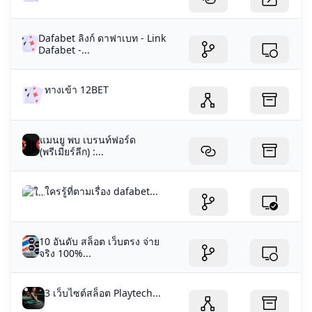
Dafabet ลิงก์ ดาฟาเบท - Link
Dafabet -...
ทางเข้า 12BET
แมนยู พบ เบรนท์ฟอร์ด
(พรีเมียร์ลีก) :...
ใครรู้ที่ตามเรื่อง dafabet...
10 อันดับ สล็อต เว็บตรง จ่าย
จริง 100%...
3 เว็บไซต์สล็อต Playtech...