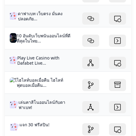
ดาฟาเบท เว็บตรง มั่นคง
ปลอดภัย...
10 อันดับเว็บพนันออนไลน์ที่ดี
ที่สุดในไทย...
Play Live Casino with
Dafabet Live...
ไฮไลท์บอลเมื่อคืน ไฮไลท์
ฟุตบอลเมื่อคืน...
เล่นคาสิโนออนไลน์กับดา
ฟาเบท!
แจก 30 ฟรีสปิน!