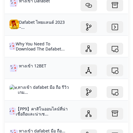
ทางเข้า Dafabet
Dafabet ไทยแลนด์ 2023
–...
Why You Need To
Download The Dafabet...
ทางเข้า 12BET
ทางเข้า dafabet มือ ถือ รีวิว
เกม...
【PP9】คาสิโนออนไลน์ที่น่า
เชื่อถือและน่าเช...
ทางเข้า dafabet มือ ถือ...