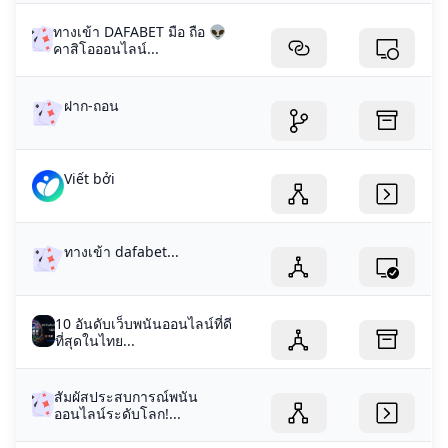
ทางเข้า DAFABET มือ ถือ 👽
คาสิโอออนไลน์...
ฝาก-ถอน
Viết bởi
ทางเข้า dafabet...
10 อันดับเว็บพนันออนไลน์ที่ดี
ที่สุดในไทย...
สัมผัสประสบการณ์พนัน
ออนไลน์ระดับโลก!...