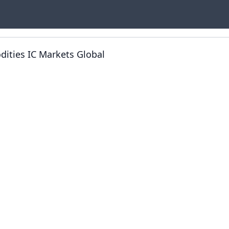
dafabet ทา
ities IC Markets Global
PLAY N
ทางเข้า DA