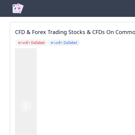
CFD & Forex Trading Stocks & CFDs On Commod
ทางเข้า Dafabet
ทางเข้า Dafabet
Previous
Next