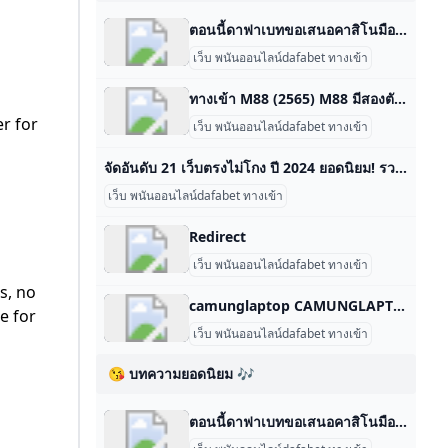
ตอนนี้ดาฟาเบทขอเสนอคาสิโนมือถือที่ปลอดภัยที่สุดในเอเชีย! สนุกกับการสะสมแต้มคาสิโนบนมือถือของคุณกับ ดาฟาเบท คาสิโนบนมือถือ! เริ่มเล่นเดิมพันที่ปลอดภัยที่สุดในเอเชีย!
เว็บ พนันออนไลน์dafabet ทางเข้า
ทางเข้า M88 (2565) M88 มีสองตัวเลือกในการเดิมพันกีฬา: SPORTS และ MSPORTS ส่วนที่สองเป็นการพัฒนาของเจ้ามือรับแทง จุดแข็งของ M88 นั้นอยู่ในเอเชี่ยนแฮนดิแคปซึ่งเป็นสิ่งจำเป็นสำหรับนักพนันชาวเอเชียที่เคารพตนเองเช่นเดียวกับการเดิมพันสด M88 Mobile ไม่เหมือนกับเจ้ามือรับแทงพนันรายอื่น ๆ เว็บไซต์มือถือและพีซีของ M88 นั้นเหมือนกัน แต่สร้างขึ้นด้วยการออกแบบที่ตอบสนองได้ทำให้สะดวกในการใช้กับอุปกรณ์ใด ๆ M88 Mobile มีคุณสมบัติทั้งหมดสำหรับพีซี แน่นอนว่ายังมีแอพมือถือสำหรับ iPhone และ Android ที่ผู้เล่นสามารถดาวน์โหลดได้จากเว็บไซต์อย่างเป็นทางการ คาสิโนสด คาสิโนสด M88.com ประกอบด้วยสองส่วนของการเล่นเกม - Club M88 และ M88 ฟอร์จูนแต่ละรุ่นมีอุปกรณ์พกพา เกมยอดนิยมทั้งหมดมีให้บริการ - รูเล็ต, บาคาร่า, sic bo และอีกมากมายพร้อมด้วยสาวสวยสำหรับตัวแทนจำหน่าย ติดต่อ M88 ให้บริการลูกค้าในหลากหลายภาษารวมถึงภาษาไทย คุณสามารถติดต่อพนักงานทางอีเมล (
r for
เว็บ พนันออนไลน์dafabet ทางเข้า
จัดอันดับ 21 เว็บตรงไม่โกง ปี 2024 ยอดนิยม! รวมหลากหลายค่าย จัดอันดับแนะนำเว็บตรงไม่โกงที่ดีที่สุด คนเล่นเยอะ ยอดนิยม จ่ายจริง ถอนเงินได้จริง โอนไว ไปดูกันว่ามีเว็บใดน่าสนใจบ้าง 21 เว็บตรงไม่โกงที่ดีที่สุด ปี 2024 มีดังต่อไปนี้: BK8– เว็บพนันแท้ที่น่าเชื่อถือในระดับเอเชีย 12Play – เว็บพนันเว็บตรงไม่โกงที่นำเสนอโบนัสมากมาย WE88– แอพเว็บตรงไม่โกงที่เล่นได้ 24 ชั่วโมง UEA8– เว็บตรงไม่โกงโดยรวมที่ดีที่สุดในปี 2024 Siam855 – เว็บพนันตรงลงทะเบียนง่าย IB8 – เว็บพนันกีฬาออนไลน์ที่มีโบนัสวันเกิดสูงสุด 68 บาท Leonbet – ไม่มีการฉ้อโกงเว็บไซต์เดิมพันที่เสนอโบนัสที่ดีสำหรับผู้เล่นที่มีอยู่แล้ว 22Fun – มั่นใจในทุกการเดิมพันของคุณที่ 22Fun ด้วยความคำมั่นสัญญาว่าเราจะให้บริการด้วยความซื่อสัตย์และความมั่นคงด้วยการนำเสนอแพลตฟอร์มที่เชื่อถือได้และไม่มีประวัติการโกง Siam191 – เว็บพนันไม่โกงที่มีโบนัสคืนเงิน William Hill – ไม่มีการฉ้อโกงเว็บไซต์เดิมพันพร้อมตัวเลือกที่ดีสำหรับการเดิมพันกีฬา M88 – มั่นใจในทุกการเดิมพันของคุณที่ 8Spin ด้วยความคำมั่นสัญญาว่าเราจะให้บริการด้วยความซื่อสัตย์และความมั่นคงด้วยการนำเสนอแพลตฟอร์มที่เชื่อถือได้และไม่มีประวัติการโกง 77W – หนึ่งในเว็บพนันที่มีโบนัส VIP 1xBet – ไม่มีการฉ้อโกงเว็บไซต์เดิมพันพร้อมโบนัสหลายประเภท Instant Casino – เว็บพนันแท้ให้บริการลูกค้าใกล้ชิด Golden Panda – เว็บพนันเว็บตรงไม่โกงที่มีชื่อเสียงในวงการฟุตบอล Lucky Block – เว็บไซต์ที่มีอัตราต่อรองที่ได้มาตรฐาน รวมไปถึงกีฬาประเภทอื่น ๆ ยอดนิยม Samba Slots – เว็บพนันฝากถอนเงินปลอดภัย TG.
เว็บ พนันออนไลน์dafabet ทางเข้า
Redirect
เว็บ พนันออนไลน์dafabet ทางเข้า
s, no
camunglaptop CAMUNGLAPTOP.COM This domain name is for sale. Owning a suitable domain name will help you achieve greater success in your career. For any business consultation about CAMUNGLAPTOP.COM, please contact us! ! ! available for sale For instantly purchase. Please contact us to get this domain. Get A Quote Telegram Whatsapp Skype email protected Primary Language German Number Of Records 62 Website Building Age 1 Domain Age 8 Oldest Record Year 2017-11-24 13:56:19 Latest Record Year 2024-12-24 23:07:05 photographybygenevieve.
e for
เว็บ พนันออนไลน์dafabet ทางเข้า
😘 บทความยอดนิยม 🎶
ตอนนี้ดาฟาเบทขอเสนอคาสิโนมือถือที่ปลอดภัยที่สุดในเอเชีย! สนุกกับการสะสมแต้มคาสิโนบนมือถือของคุณกับ ดาฟาเบท คาสิโนบนมือถือ! เริ่มเล่นเดิมพันที่ปลอดภัยที่สุดในเอเชีย!