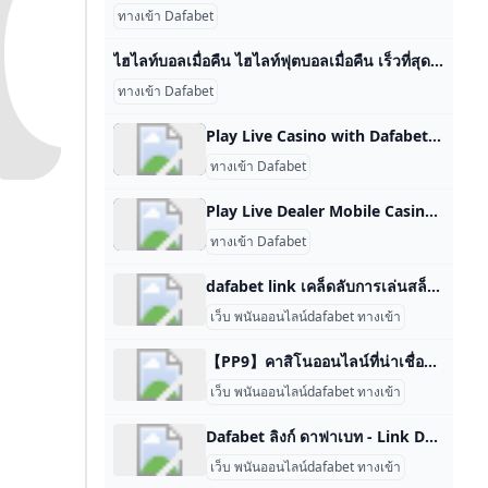
ทางเข้า Dafabet
ไฮไลท์บอลเมื่อคืน ไฮไลท์ฟุตบอลเมื่อคืน เร็วที่สุด คมชัดที่สุด ติดต่อโฆษณา| | ทีม | แข่ง | คะแนน | |—|—|—|—| | 1 | ลิเวอร์พูล | 8 | 21 | | 2 | แมนเชสเตอร์ | 8 | 20 | | 3 | อาร์เซนอล | 8 | 17 | | 4 | แอสตัน วิลล่ | 8 | 17 | | 5 | ไบรท์ตัน | 8 | 15 | | 6 | เชลซี | 8 | 14 | | 7 | สเปอร์ส | 8 | 13 | | ดูทั้งหมด |
ทางเข้า Dafabet
Play Live Casino with Dafabet Live Dealer! Have fun playing your favorite live dealer games with Dafabet! We offer the safest live casino environment in Asia. Enjoy our live dealer casinos today! 简体中文 ภาษาไทย Tiếng Việt Bahasa Indonesia 한국어 Japanese English हिन्दी తెలుగు Bengali (India) English (Pakistan) English (Bangladesh)
ทางเข้า Dafabet
Play Live Dealer Mobile Casino at Dafabet! Win big playing Live Dealer Mobile Casinos at Dafabet! Huge prizes are offered to our valued Live Casino bettors!
ทางเข้า Dafabet
dafabet link เคล็ดลับการเล่นสล็อตออนไลน์ในยุคเว็บสล็อต2024 dafabet linkสนใจใน พนันออนไลน์? คู่มือนี้จะช่วยให้คุณเข้าใจวิธีเล่น ด้วยข้อมูลที่เข้าถึงง่ายและเคล็ดลับที่มีประโยชน์! $898 dafabet linkสนใจใน พนันออนไลน์? คู่มือนี้จะช่วยให้คุณเข้าใจวิธีเล่น ด้วยข้อมูลที่เข้าถึงง่ายและเคล็ดลับที่มีประโยชน์!ค้นพบประสบการณ์การเล่นสล็อตที่ดีที่สุดในปี 2024 กับเว็บไซต์สล็อตอันดับ 1 ที่ให้บริการเกมหลากหลายและโบนัสมากมาย สัมผัสความสนุกและโอกาสทำเงินวันนี้! QuantityAdd to cart Add to wish list - SKU:7103 Category:สล็อตเว็บตรง Tags:lottery dafabet linkสนใจใน พนันออนไลน์? คู่มือนี้จะช่วยให้คุณเข้าใจวิธีเล่น ด้วยข้อมูลที่เข้าถึงง่ายและเคล็ดลับที่มีประโยชน์!，dafabet linkค้นพบประสบการณ์การเล่นสล็อตที่ดีที่สุดในปี 2024 กับเว็บไซต์สล็อตอันดับ 1 ที่ให้บริการเกมหลากหลายและโบนัสมากมาย สัมผัสความสนุกและโอกาสทำเงินวันนี้!，dafabet linkค้นพบประสบการณ์การเล่นสล็อตที่ดีที่สุดในปี 2024 กับเว็บไซต์สล็อตอันดับ 1 ที่ให้บริการเกมหลากหลายและโบนัสมากมาย สัมผัสความสนุกและโอกาสทำเงินวันนี้!，dafabet linkเตรียมตัวให้พร้อมสำหรับ เกมส์สล็อต 2024! สัมผัสประสบการณ์การเล่นสล็อตที่น่าตื่นเต้นที่สุด พร้อมเรียนรู้เทคนิคการเล่นจากผู้เชี่ยวชาญ!，dafabet linkหากคุณสนใจใน พนันออนไลน์ คู่มือนี้จะช่วยให้คุณเข้าใจทุกแง่มุม ตั้งแต่พื้นฐานไปจนถึงเทคนิคการเล่นที่ช่วยเพิ่มโอกาสชนะ!，dafabet linkหาความสนุกกับสล็อตออนไลน์! สำรวจวิธีการเล่น รีวิวเกม และข้อเสนอสุดพิเศษที่ทำให้คุณมีโอกาสชนะมากยิ่งขึ้น!，dafabet linkหากคุณเป็นแฟนของสล็อต ลองดูโบนัสสล็อตที่น่าตื่นเต้น! คู่มือนี้จะช่วยให้คุณเข้าใจวิธีการทำงานและรับโบนัสที่คุ้มค่าที่สุด!，dafabet linkค้นพบประสบการณ์การเล่นสล็อตที่ดีที่สุดในปี 2024 กับเว็บไซต์สล็อตอันดับ 1 ที่ให้บริการเกมหลากหลายและโบนัสมากมาย สัมผัสความสนุกและโอกาสทำเงินวันนี้!，dafabet linkหากคุณกำลังมองหาเว็บไซต์สล็อตที่ดีที่สุดในปี 2024 คู่มือของเราช่วยให้คุณเลือกเว็บที่น่าเชื่อถือและปลอดภัย! -
เว็บ พนันออนไลน์dafabet ทางเข้า
【PP9】คาสิโนออนไลน์ที่น่าเชื่อถือและน่าเชื่อถือที่สุดของประเทศไทย
เว็บ พนันออนไลน์dafabet ทางเข้า
Dafabet ลิงก์ ดาฟาเบท - Link Dafabet - ดาฟาเบท สปอร์ต - Dafabet Sports ดาฟาเบท เราได้นำประสบการณ์ การวางเดิมพันออนไลน์ มากกว่า 5,000 เกมส์การแข่งขันออนไลน์ ที่พร้อมสำหรับการเดิมพันในแต่ละสัปดาห์ กับการเดิมพันฟุตบอล, เดิมพันบาสเกตบอล, เดิมพันเทนนิส, เดิมพันเอฟ1, เดิมพันมวย และรวมถึงชนิดกีฬาอื่นๆ อีกมากมาย. ดูรายการเดิมพันสด, การแข่งขันที่ใกล้เข้ามา และ เว็บไซต์การเดิมพันเกมกีฬาวันนี้จากเรา. ลิงก์ สปอร์ตบุค ลิงก์ 1 ลิงก์ 2 ลิงก์ 3 ลิงก์ 4 ลิงก์ 2 ลิงก์ 3 ลิงก์ 4 ลิงก์ 5 ลิงก์ 6 ลิงก์ 7 ลิงก์ 8 ลิงก์ 6 ลิงก์ 7 ลิงก์ 8 ลิงก์ คาสิโน ลิงก์ 1 ลิงก์ 2 ลิงก์ 3 ลิงก์ 4 ลิงก์ 5 ลิงก์ 2 ลิงก์ 3 ลิงก์ 4 ลิงก์ 5 ลิงก์ 6 ลิงก์ 7 ลิงก์ 8 ลิงก์ 9 ลิงก์ 10 ลิงก์ 7 ลิงก์ 8 ลิงก์ 9 ลิงก์ 10 Dafabet ลิงก์ ดาฟาเบท / ลิงก์สำรอง ของดาฟาเบท เหมาะสำหรับคุณ เพราะเรามี การอัพเดทที่หลากหลายของแต่ละชนิดกีฬา ไม่ว่าจะเป็น คอบอล สำหรับคนรักกีฬาฟุตบอล และ การเดิมพันกีฬา พร้อมด้วย ข่าว ฟุตบอล,เทนนิส, ฟอร์มูล่าวัน, บาสเกตบอล,กอล์ฟ และกีฬาอื่นๆ เราพร้อมยินดี ช่วยคุณค้นคว้าความรู้เพิ่มเติม และอำนวยความสะดวกให้กับคุณ วางใจได้ด้วยภาพลักษณ์ของเรา และประสบการณ์ การเปิดเว็บเดิมพันกีฬาออนไลน์ ของเรามานาน.
เว็บ พนันออนไลน์dafabet ทางเข้า