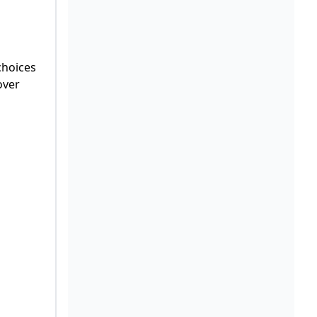
choices
over