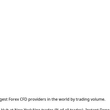
rgest Forex CFD providers in the world by trading volume.
Hub at New YorkAlgo trades (% of all trades)- Instant Depo