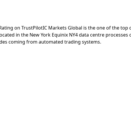
ating on TrustPilotIC Markets Global is the one of the top 
ocated in the New York Equinix NY4 data centre processes 
trades coming from automated trading systems.