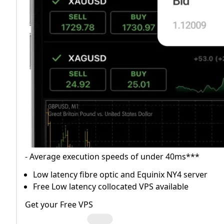
- Average execution speeds of under 40ms***
Low latency fibre optic and Equinix NY4 server
Free Low latency collocated VPS available
Get your Free VPS