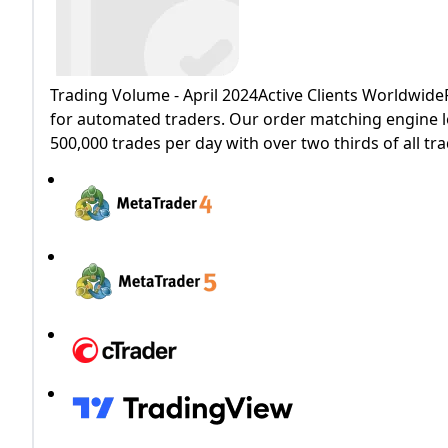
Trading Volume - April 2024Active Clients WorldwideR
for automated traders. Our order matching engine l
500,000 trades per day with over two thirds of all 