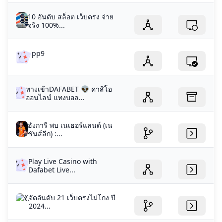
10 อันดับ สล็อต เว็บตรง จ่าย
จริง 100%...
pp9
ทางเข้าDAFABET 👽 คาสิโอ
ออนไลน์ แทงบอล...
ฮังการี พบ เนเธอร์แลนด์ (เน
ชันส์ลีก) :...
Play Live Casino with
Dafabet Live...
จัดอันดับ 21 เว็บตรงไม่โกง ปี
2024...