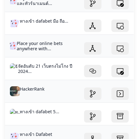
และทัวร์นาเมนต์...
ทางเข้า dafabet มือ ถือ...
Place your online bets
anywhere with...
จัดอันดับ 21 เว็บตรงไม่โกง ปี
2024...
HackerRank
ทางเข้า dafabet 5...
ทางเข้า Dafabet