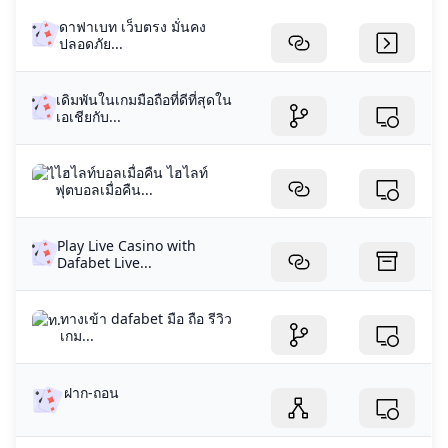
ดาฟาเบท เว็บตรง มั่นคง
ปลอดภัย...
เดิมพันในเกมมือถือที่ดีที่สุดใน
เอเชียกับ...
ไฮไลท์บอลเมื่อคืน ไฮไลท์
ฟุตบอลเมื่อคืน...
Play Live Casino with
Dafabet Live...
ทางเข้า dafabet มือ ถือ รีวิว
เกม...
ฝาก-ถอน