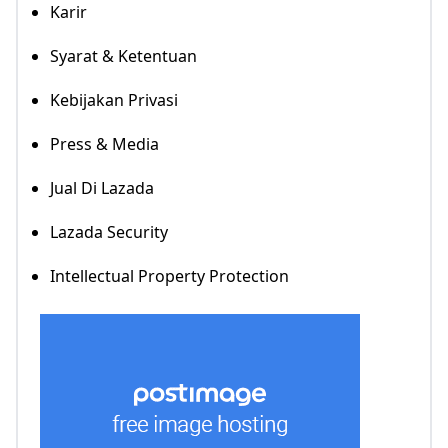
Karir
Syarat & Ketentuan
Kebijakan Privasi
Press & Media
Jual Di Lazada
Lazada Security
Intellectual Property Protection