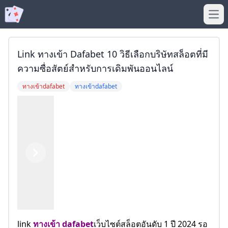
Ope
Link ทางเข้า Dafabet 10 วิธีเลือกบริษัทสล็อตที่มี
ความซื่อสัตย์สำหรับการเดิมพันออนไลน์
ทางเข้าdafabet
ทางเข้าdafabet
Previous
Next
link
ทางเข้า dafabet
เว็บไซต์สล็อตอันดับ 1 ปี 2024 รอ