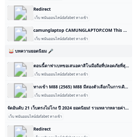
Redirect
เว็บ พนันออนไลน์dafabet ทางเข้า
camunglaptop CAMUNGLAPTOP.COM This domain name is for sale. Owning a suitable domain name will help you achieve greater success in your career. For any business consultation about CAMUNGLAPTOP.COM, please contact us! ! ! available for sale For instantly purchase. Please contact us to get this domain. Get A Quote Telegram Whatsapp Skype email protected Primary Language German Number Of Records 62 Website Building Age 1 Domain Age 8 Oldest Record Year 2017-11-24 13:56:19 Latest Record Year 2024-12-24 23:07:05 photographybygenevieve.
เว็บ พนันออนไลน์dafabet ทางเข้า
🥁 บทความยอดนิยม 🎤
ตอนนี้ดาฟาเบทขอเสนอคาสิโนมือถือที่ปลอดภัยที่สุดในเอเชีย! สนุกกับการสะสมแต้มคาสิโนบนมือถือของคุณกับ ดาฟาเบท คาสิโนบนมือถือ! เริ่มเล่นเดิมพันที่ปลอดภัยที่สุดในเอเชีย!
เว็บ พนันออนไลน์dafabet ทางเข้า
ทางเข้า M88 (2565) M88 มีสองตัวเลือกในการเดิมพันกีฬา: SPORTS และ MSPORTS ส่วนที่สองเป็นการพัฒนาของเจ้ามือรับแทง จุดแข็งของ M88 นั้นอยู่ในเอเชี่ยนแฮนดิแคปซึ่งเป็นสิ่งจำเป็นสำหรับนักพนันชาวเอเชียที่เคารพตนเองเช่นเดียวกับการเดิมพันสด M88 Mobile ไม่เหมือนกับเจ้ามือรับแทงพนันรายอื่น ๆ เว็บไซต์มือถือและพีซีของ M88 นั้นเหมือนกัน แต่สร้างขึ้นด้วยการออกแบบที่ตอบสนองได้ทำให้สะดวกในการใช้กับอุปกรณ์ใด ๆ M88 Mobile มีคุณสมบัติทั้งหมดสำหรับพีซี แน่นอนว่ายังมีแอพมือถือสำหรับ iPhone และ Android ที่ผู้เล่นสามารถดาวน์โหลดได้จากเว็บไซต์อย่างเป็นทางการ คาสิโนสด คาสิโนสด M88.com ประกอบด้วยสองส่วนของการเล่นเกม - Club M88 และ M88 ฟอร์จูนแต่ละรุ่นมีอุปกรณ์พกพา เกมยอดนิยมทั้งหมดมีให้บริการ - รูเล็ต, บาคาร่า, sic bo และอีกมากมายพร้อมด้วยสาวสวยสำหรับตัวแทนจำหน่าย ติดต่อ M88 ให้บริการลูกค้าในหลากหลายภาษารวมถึงภาษาไทย คุณสามารถติดต่อพนักงานทางอีเมล (
เว็บ พนันออนไลน์dafabet ทางเข้า
จัดอันดับ 21 เว็บตรงไม่โกง ปี 2024 ยอดนิยม! รวมหลากหลายค่าย จัดอันดับแนะนำเว็บตรงไม่โกงที่ดีที่สุด คนเล่นเยอะ ยอดนิยม จ่ายจริง ถอนเงินได้จริง โอนไว ไปดูกันว่ามีเว็บใดน่าสนใจบ้าง 21 เว็บตรงไม่โกงที่ดีที่สุด ปี 2024 มีดังต่อไปนี้: BK8– เว็บพนันแท้ที่น่าเชื่อถือในระดับเอเชีย 12Play – เว็บพนันเว็บตรงไม่โกงที่นำเสนอโบนัสมากมาย WE88– แอพเว็บตรงไม่โกงที่เล่นได้ 24 ชั่วโมง UEA8– เว็บตรงไม่โกงโดยรวมที่ดีที่สุดในปี 2024 Siam855 – เว็บพนันตรงลงทะเบียนง่าย IB8 – เว็บพนันกีฬาออนไลน์ที่มีโบนัสวันเกิดสูงสุด 68 บาท Leonbet – ไม่มีการฉ้อโกงเว็บไซต์เดิมพันที่เสนอโบนัสที่ดีสำหรับผู้เล่นที่มีอยู่แล้ว 22Fun – มั่นใจในทุกการเดิมพันของคุณที่ 22Fun ด้วยความคำมั่นสัญญาว่าเราจะให้บริการด้วยความซื่อสัตย์และความมั่นคงด้วยการนำเสนอแพลตฟอร์มที่เชื่อถือได้และไม่มีประวัติการโกง Siam191 – เว็บพนันไม่โกงที่มีโบนัสคืนเงิน William Hill – ไม่มีการฉ้อโกงเว็บไซต์เดิมพันพร้อมตัวเลือกที่ดีสำหรับการเดิมพันกีฬา M88 – มั่นใจในทุกการเดิมพันของคุณที่ 8Spin ด้วยความคำมั่นสัญญาว่าเราจะให้บริการด้วยความซื่อสัตย์และความมั่นคงด้วยการนำเสนอแพลตฟอร์มที่เชื่อถือได้และไม่มีประวัติการโกง 77W – หนึ่งในเว็บพนันที่มีโบนัส VIP 1xBet – ไม่มีการฉ้อโกงเว็บไซต์เดิมพันพร้อมโบนัสหลายประเภท Instant Casino – เว็บพนันแท้ให้บริการลูกค้าใกล้ชิด Golden Panda – เว็บพนันเว็บตรงไม่โกงที่มีชื่อเสียงในวงการฟุตบอล Lucky Block – เว็บไซต์ที่มีอัตราต่อรองที่ได้มาตรฐาน รวมไปถึงกีฬาประเภทอื่น ๆ ยอดนิยม Samba Slots – เว็บพนันฝากถอนเงินปลอดภัย TG.
เว็บ พนันออนไลน์dafabet ทางเข้า
Redirect