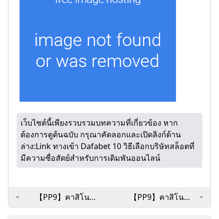
เว็บไซต์นี้เพียงรวบรวมบทความที่เกี่ยวข้อง หาก
ต้องการดูต้นฉบับ กรุณาคัดลอกและเปิดลิงก์ด้าน
ล่าง:
Link ทางเข้า Dafabet 10 วิธีเลือกบริษัทสล็อตที่
มีความซื่อสัตย์สำหรับการเดิมพันออนไลน์
【PP9】คาสิโน
【PP9】คาสิโน
ออนไลน์ที่น่าเชื่อถือ
ออนไลน์ที่น่าเชื่อถือ