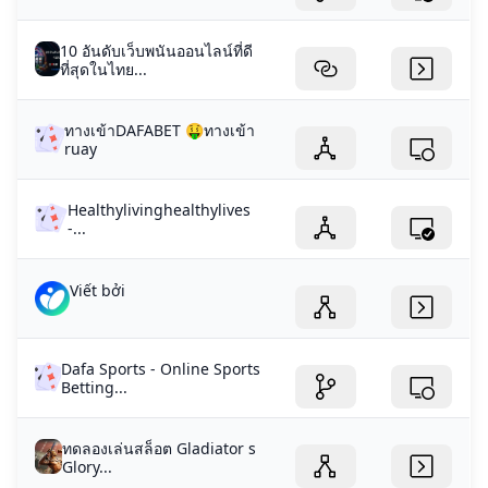
10 อันดับเว็บพนันออนไลน์ที่ดี
ที่สุดในไทย...
ทางเข้าDAFABET 🤑ทางเข้า
ruay
Healthylivinghealthylives
-...
Viết bởi
Dafa Sports - Online Sports
Betting...
ทดลองเล่นสล็อต Gladiator s
Glory...