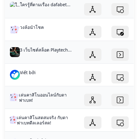
ใครรู้ที่ตามเรื่อง dafabet...
วงล้อนำโชค
3 เว็บไซต์สล็อต Playtech...
Viết bởi
เล่นคาสิโนออนไลน์กับดา
ฟาเบท!
เล่นคาสิโนสดสมจริง กับดา
ฟาเบทดีลเลอร์สด!