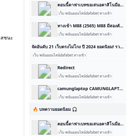
ตอนนี้ดาฟาเบทขอเสนอคาสิโนมือถือที่ปลอดภัยที่สุดในเอเชีย! สนุกกับการสะสมแต้มคาสิโนบนมือถือของคุณกับ ดาฟาเบท คาสิโนบนมือถือ! เริ่มเล่นเดิมพันที่ปลอดภัยที่สุดในเอเชีย!
ใหญ่
เว็บ พนันออนไลน์dafabet ทางเข้า
ทางเข้า M88 (2565) M88 มีสองตัวเลือกในการเดิมพันกีฬา: SPORTS และ MSPORTS ส่วนที่สองเป็นการพัฒนาของเจ้ามือรับแทง จุดแข็งของ M88 นั้นอยู่ในเอเชี่ยนแฮนดิแคปซึ่งเป็นสิ่งจำเป็นสำหรับนักพนันชาวเอเชียที่เคารพตนเองเช่นเดียวกับการเดิมพันสด M88 Mobile ไม่เหมือนกับเจ้ามือรับแทงพนันรายอื่น ๆ เว็บไซต์มือถือและพีซีของ M88 นั้นเหมือนกัน แต่สร้างขึ้นด้วยการออกแบบที่ตอบสนองได้ทำให้สะดวกในการใช้กับอุปกรณ์ใด ๆ M88 Mobile มีคุณสมบัติทั้งหมดสำหรับพีซี แน่นอนว่ายังมีแอพมือถือสำหรับ iPhone และ Android ที่ผู้เล่นสามารถดาวน์โหลดได้จากเว็บไซต์อย่างเป็นทางการ คาสิโนสด คาสิโนสด M88.com ประกอบด้วยสองส่วนของการเล่นเกม - Club M88 และ M88 ฟอร์จูนแต่ละรุ่นมีอุปกรณ์พกพา เกมยอดนิยมทั้งหมดมีให้บริการ - รูเล็ต, บาคาร่า, sic bo และอีกมากมายพร้อมด้วยสาวสวยสำหรับตัวแทนจำหน่าย ติดต่อ M88 ให้บริการลูกค้าในหลากหลายภาษารวมถึงภาษาไทย คุณสามารถติดต่อพนักงานทางอีเมล (
เว็บ พนันออนไลน์dafabet ทางเข้า
กาสชนะ
จัดอันดับ 21 เว็บตรงไม่โกง ปี 2024 ยอดนิยม! รวมหลากหลายค่าย จัดอันดับแนะนำเว็บตรงไม่โกงที่ดีที่สุด คนเล่นเยอะ ยอดนิยม จ่ายจริง ถอนเงินได้จริง โอนไว ไปดูกันว่ามีเว็บใดน่าสนใจบ้าง 21 เว็บตรงไม่โกงที่ดีที่สุด ปี 2024 มีดังต่อไปนี้: BK8– เว็บพนันแท้ที่น่าเชื่อถือในระดับเอเชีย 12Play – เว็บพนันเว็บตรงไม่โกงที่นำเสนอโบนัสมากมาย WE88– แอพเว็บตรงไม่โกงที่เล่นได้ 24 ชั่วโมง UEA8– เว็บตรงไม่โกงโดยรวมที่ดีที่สุดในปี 2024 Siam855 – เว็บพนันตรงลงทะเบียนง่าย IB8 – เว็บพนันกีฬาออนไลน์ที่มีโบนัสวันเกิดสูงสุด 68 บาท Leonbet – ไม่มีการฉ้อโกงเว็บไซต์เดิมพันที่เสนอโบนัสที่ดีสำหรับผู้เล่นที่มีอยู่แล้ว 22Fun – มั่นใจในทุกการเดิมพันของคุณที่ 22Fun ด้วยความคำมั่นสัญญาว่าเราจะให้บริการด้วยความซื่อสัตย์และความมั่นคงด้วยการนำเสนอแพลตฟอร์มที่เชื่อถือได้และไม่มีประวัติการโกง Siam191 – เว็บพนันไม่โกงที่มีโบนัสคืนเงิน William Hill – ไม่มีการฉ้อโกงเว็บไซต์เดิมพันพร้อมตัวเลือกที่ดีสำหรับการเดิมพันกีฬา M88 – มั่นใจในทุกการเดิมพันของคุณที่ 8Spin ด้วยความคำมั่นสัญญาว่าเราจะให้บริการด้วยความซื่อสัตย์และความมั่นคงด้วยการนำเสนอแพลตฟอร์มที่เชื่อถือได้และไม่มีประวัติการโกง 77W – หนึ่งในเว็บพนันที่มีโบนัส VIP 1xBet – ไม่มีการฉ้อโกงเว็บไซต์เดิมพันพร้อมโบนัสหลายประเภท Instant Casino – เว็บพนันแท้ให้บริการลูกค้าใกล้ชิด Golden Panda – เว็บพนันเว็บตรงไม่โกงที่มีชื่อเสียงในวงการฟุตบอล Lucky Block – เว็บไซต์ที่มีอัตราต่อรองที่ได้มาตรฐาน รวมไปถึงกีฬาประเภทอื่น ๆ ยอดนิยม Samba Slots – เว็บพนันฝากถอนเงินปลอดภัย TG.
เว็บ พนันออนไลน์dafabet ทางเข้า
Redirect
เว็บ พนันออนไลน์dafabet ทางเข้า
camunglaptop CAMUNGLAPTOP.COM This domain name is for sale. Owning a suitable domain name will help you achieve greater success in your career. For any business consultation about CAMUNGLAPTOP.COM, please contact us! ! ! available for sale For instantly purchase. Please contact us to get this domain. Get A Quote Telegram Whatsapp Skype email protected Primary Language German Number Of Records 62 Website Building Age 1 Domain Age 8 Oldest Record Year 2017-11-24 13:56:19 Latest Record Year 2024-12-24 23:07:05 photographybygenevieve.
เว็บ พนันออนไลน์dafabet ทางเข้า
🔥 บทความยอดนิยม 🎧
ตอนนี้ดาฟาเบทขอเสนอคาสิโนมือถือที่ปลอดภัยที่สุดในเอเชีย! สนุกกับการสะสมแต้มคาสิโนบนมือถือของคุณกับ ดาฟาเบท คาสิโนบนมือถือ! เริ่มเล่นเดิมพันที่ปลอดภัยที่สุดในเอเชีย!
เว็บ พนันออนไลน์dafabet ทางเข้า