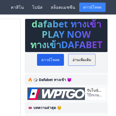
คาสิโน
โบนัส
สล็อตแมชชีน
ดาวน์โหลด
งเข้า
อย่าพลาดโอกาสเดิมพัน
ออนไลน์ คว้ารางวัลมากมายได้
OW
ทุกที่ทุกเวลา! เล่นตอนนี้ที่ ดา
ABET
ฟาเบทโมบาย!
ดาวน์โหลด
อ่านเพิ่มเติม
🔥 🎲 Dafabet ทางเข้า 😈
รับโบนัส
คืนเงิน
โป๊กเกอร์
100% เมื่อ
ออนไลน์
ฝากเงิน
ระดับมือ
👄 บทความล่าสุด 😏
ครั้งแรก
อาชีพ ลุ้น
รับรางวัล