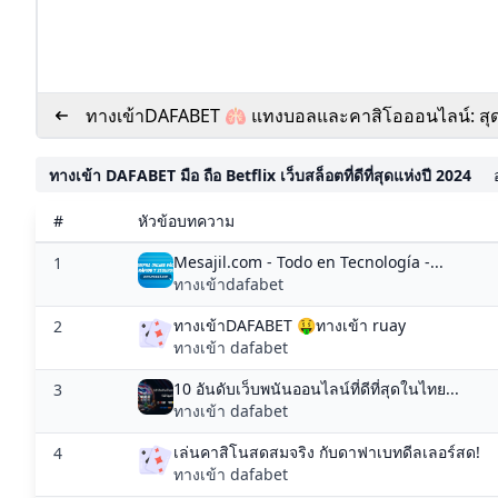
ทางเข้าDAFABET 🫁 แทงบอลและคาสิโอออนไลน์: สุ
ประสบการณ์เดิมพัน
ทางเข้า DAFABET มือ ถือ Betflix เว็บสล็อตที่ดีที่สุดแห่งปี 2024
#
หัวข้อบทความ
Mesajil.com - Todo en Tecnología -...
1
ทางเข้าdafabet
ทางเข้าDAFABET 🤑ทางเข้า ruay
2
ทางเข้า dafabet
10 อันดับเว็บพนันออนไลน์ที่ดีที่สุดในไทย...
3
ทางเข้า dafabet
เล่นคาสิโนสดสมจริง กับดาฟาเบทดีลเลอร์สด!
4
ทางเข้า dafabet