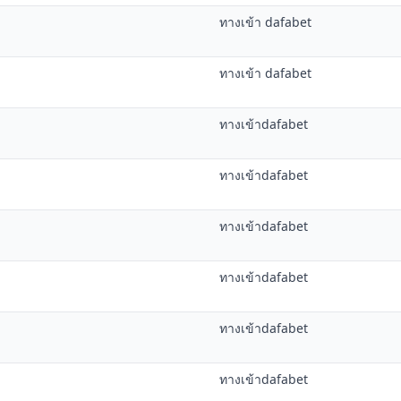
ทางเข้า dafabet
ทางเข้า dafabet
ทางเข้าdafabet
ทางเข้าdafabet
ทางเข้าdafabet
ทางเข้าdafabet
ทางเข้าdafabet
ทางเข้าdafabet