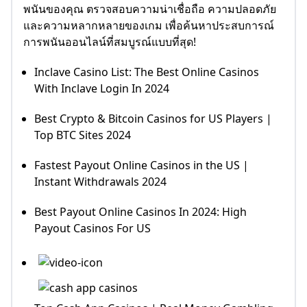
พนันของคุณ ตรวจสอบความน่าเชื่อถือ ความปลอดภัย
และความหลากหลายของเกม เพื่อค้นหาประสบการณ์
การพนันออนไลน์ที่สมบูรณ์แบบที่สุด!
Inclave Casino List: The Best Online Casinos
With Inclave Login In 2024
Best Crypto & Bitcoin Casinos for US Players |
Top BTC Sites 2024
Fastest Payout Online Casinos in the US |
Instant Withdrawals 2024
Best Payout Online Casinos In 2024: High
Payout Casinos For US