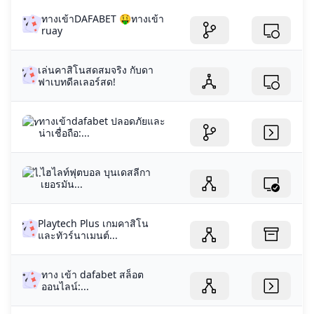
ทางเข้าDAFABET 🤑ทางเข้า
ruay
เล่นคาสิโนสดสมจริง กับดา
ฟาเบทดีลเลอร์สด!
ทางเข้าdafabet ปลอดภัยและ
น่าเชื่อถือ:...
ไฮไลท์ฟุตบอล บุนเดสลีกา
เยอรมัน...
Playtech Plus เกมคาสิโน
และทัวร์นาเมนต์...
ทาง เข้า dafabet สล็อต
ออนไลน์:...