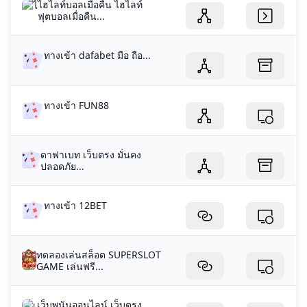
ไฮไลท์บอลเมื่อคืน ไฮไลท์
ฟุตบอลเมื่อคืน...
ทางเข้า dafabet มือ ถือ...
ทางเข้า FUN88
ดาฟาเบท เว็บตรง มั่นคง
ปลอดภัย...
ทางเข้า 12BET
ทดลองเล่นสล็อต SUPERSLOT
GAME เล่นฟรี...
เว็บพนันออนไลน์ เว็บตรง