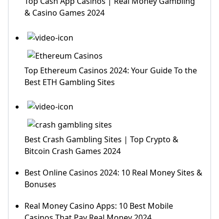
Top Cash App Casinos | Real Money Gambling
& Casino Games 2024
Top Ethereum Casinos 2024: Your Guide To the
Best ETH Gambling Sites
Best Crash Gambling Sites | Top Crypto &
Bitcoin Crash Games 2024
Best Online Casinos 2024: 10 Real Money Sites &
Bonuses
Real Money Casino Apps: 10 Best Mobile
Casinos That Pay Real Money 2024