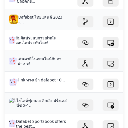
ปลอดภัย...
Dafabet ไทยแลนด์ 2023
–...
สัมผัสประสบการณ์พนัน
ออนไลน์ระดับโลก!...
เล่นคาสิโนออนไลน์กับดา
ฟาเบท!
link ทางเข้า dafabet 10...
ไฮไลท์ฟุตบอล ลีกเอิง ฝรั่งเศส
นีซ 2-1...
Dafabet Sportsbook offers
the best...