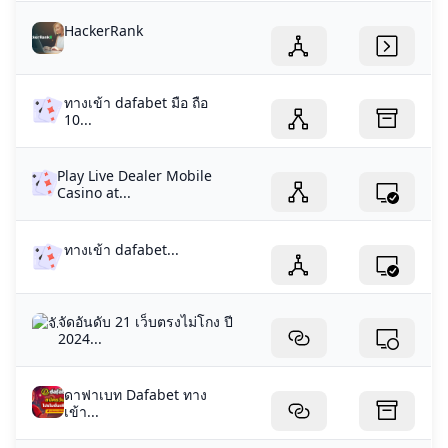
HackerRank
ทางเข้า dafabet มือ ถือ
10...
Play Live Dealer Mobile
Casino at...
ทางเข้า dafabet...
จัดอันดับ 21 เว็บตรงไม่โกง ปี
2024...
ดาฟาเบท Dafabet ทาง
เข้า...