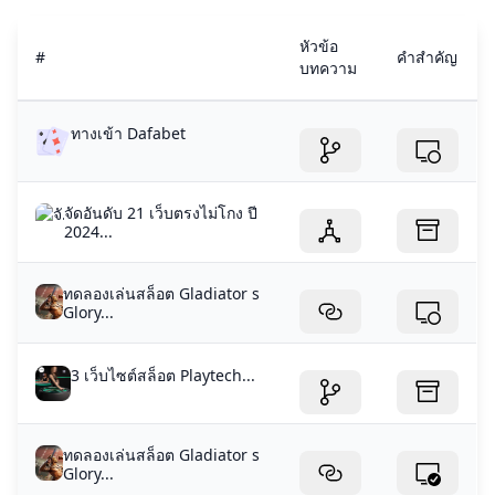
หัวข้อ
#
คำสำคัญ
บทความ
ทางเข้า Dafabet
จัดอันดับ 21 เว็บตรงไม่โกง ปี
2024...
ทดลองเล่นสล็อต Gladiator s
Glory...
3 เว็บไซต์สล็อต Playtech...
ทดลองเล่นสล็อต Gladiator s
Glory...