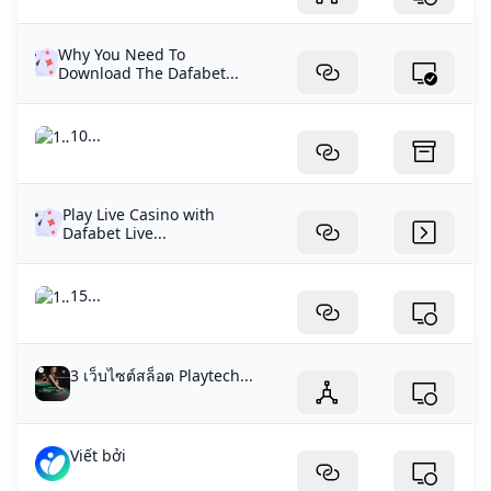
Why You Need To
Download The Dafabet...
10...
Play Live Casino with
Dafabet Live...
15...
3 เว็บไซต์สล็อต Playtech...
Viết bởi