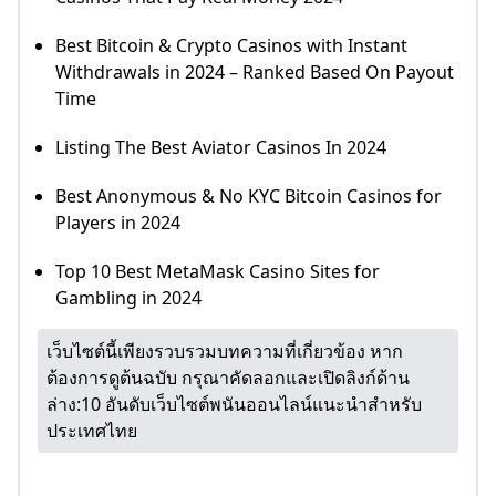
Best Bitcoin & Crypto Casinos with Instant
Withdrawals in 2024 – Ranked Based On Payout
Time
Listing The Best Aviator Casinos In 2024
Best Anonymous & No KYC Bitcoin Casinos for
Players in 2024
Top 10 Best MetaMask Casino Sites for
Gambling in 2024
เว็บไซต์นี้เพียงรวบรวมบทความที่เกี่ยวข้อง หาก
ต้องการดูต้นฉบับ กรุณาคัดลอกและเปิดลิงก์ด้าน
ล่าง:
10 อันดับเว็บไซต์พนันออนไลน์แนะนำสำหรับ
ประเทศไทย