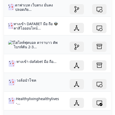
ดาฟาเบท เว็บตรง มั่นคง
ปลอดภัย...
ทางเข้า DAFABET มือ ถือ 👽
คาสิโอออนไลน์...
ไฮไลท์ฟุตบอล คาราบาว คัพ
ไบรท์ตัน 2-3...
ทางเข้า dafabet มือ ถือ...
วงล้อนำโชค
Healthylivinghealthylives
-...