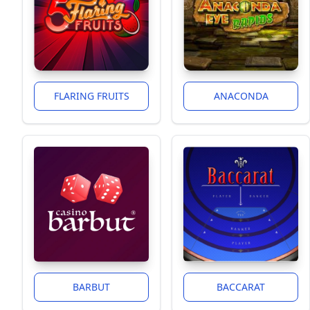
FLARING FRUITS
ANACONDA
BARBUT
BACCARAT