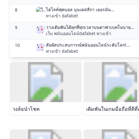
ไฮไลท์ฟุตบอล บุนเดสลีกา เยอรมัน...
8
ทางเข้า dafabet
วางเดิมพันได้ทุกที่ทุกเวลาบนดาฟาเบทโมบาย...
9
เว็บ พนันออนไลน์dafabet ทางเข้า
สัมผัสประสบการณ์พนันออนไลน์ระดับโลก!...
10
ทางเข้า dafabet
วงล้อนำโชค