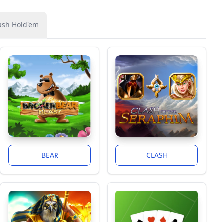
ash Hold'em
BEAR
CLASH