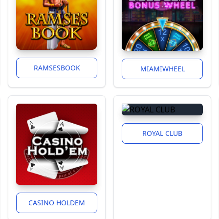
RAMSESBOOK
MIAMIWHEEL
ROYAL CLUB
CASINO HOLDEM