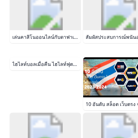
เล่นคาสิโนออนไลน์กับดาฟาเบท! ดาฟาเบทคาสิโน|เดิมพันเกมส์คาสิโนออนไลน์เช่น เกมส์สล็อต, แบล็คแจ็ค และเกมส
ไฮไลท์บอลเมื่อคืน ไฮไลท์ฟุตบอลเมื่อคืน เร็วที่สุด คมชัดที่สุด ติดต่อโฆษณา| | ทีม | แข่ง | คะแนน | |—|—|—|—| | 1 | ลิเวอร์พูล | 8 | 21 | | 2 | แมนเชสเตอร์ | 8 | 20 | | 3 | อาร์เซนอล | 8 | 17 | | 4 | แอสตัน วิลล่ | 8 | 17 | | 5 | ไบรท์ตัน | 8 | 15 | | 6 | เชลซี | 8 | 14 | | 7 | สเปอร์ส | 8 | 13 | | ดูทั้งหมด |