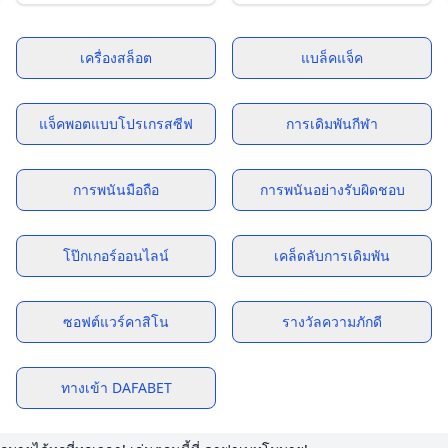
เครื่องสล็อต
แบล็คแจ็ค
แจ็คพอตแบบโปรเกรสซีฟ
การเดิมพันกีฬา
การพนันมือถือ
การพนันอย่างรับผิดชอบ
โป๊กเกอร์ออนไลน์
เคล็ดลับการเดิมพัน
ซอฟต์แวร์คาสิโน
รางวัลความภักดี
ทางเข้า DAFABET